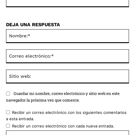
DEJA UNA RESPUESTA
No
Co
ele
Sit
we
Guardar mi nombre, correo electrónico y sitio web en este
navegador la próxima vez que comente.
Recibir un correo electrónico con los siguientes comentarios
a esta entrada.
Recibir un correo electrónico con cada nueva entrada.