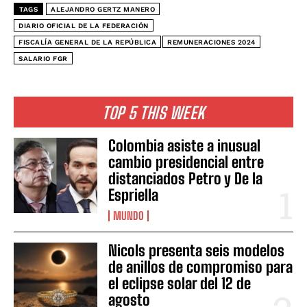
TAGS
ALEJANDRO GERTZ MANERO
DIARIO OFICIAL DE LA FEDERACIÓN
FISCALÍA GENERAL DE LA REPÚBLICA
REMUNERACIONES 2024
SALARIO FGR
TOP 5 THIS WEEK
Colombia asiste a inusual
cambio presidencial entre
distanciados Petro y De la
Espriella
MUNDO
Nicols presenta seis modelos
de anillos de compromiso para
el eclipse solar del 12 de
agosto