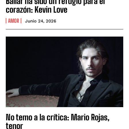
Bailar ha sido un refugio para el
corazón: Kevin Love
AMOR
Junio 24, 2026
No temo a la crítica: Mario Rojas,
tenor