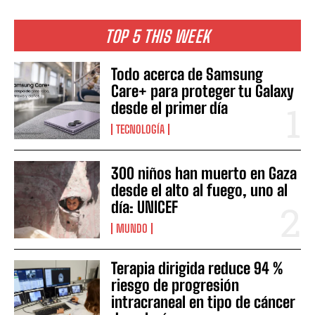
TOP 5 THIS WEEK
Todo acerca de Samsung
Care+ para proteger tu Galaxy
desde el primer día
TECNOLOGÍA
300 niños han muerto en Gaza
desde el alto al fuego, uno al
día: UNICEF
MUNDO
Terapia dirigida reduce 94 %
riesgo de progresión
intracraneal en tipo de cáncer