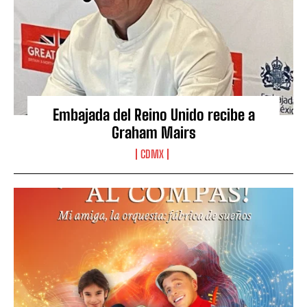
Embajada del Reino Unido recibe a
Graham Mairs
CDMX