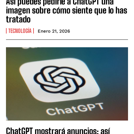
Así puedes pedirle a ChatGPT una
imagen sobre cómo siente que lo has
tratado
TECNOLOGÍA
Enero 21, 2026
ChatGPT mostrará anuncios: así