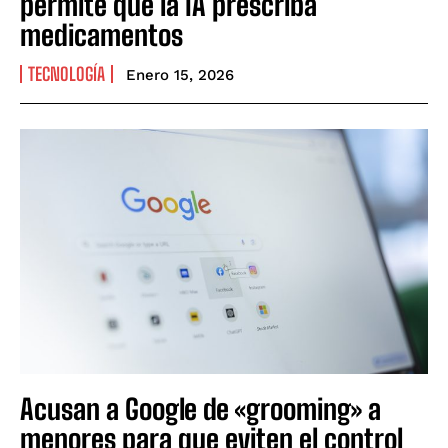
permite que la IA prescriba
medicamentos
TECNOLOGÍA
Enero 15, 2026
Acusan a Google de «grooming» a
menores para que eviten el control