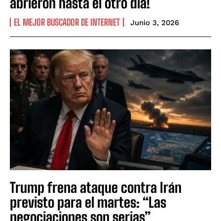
abrieron hasta el otro día!
EL MEJOR BUSCADOR DE INTERNET
Junio 3, 2026
Trump frena ataque contra Irán
previsto para el martes: “Las
negociaciones son serias”