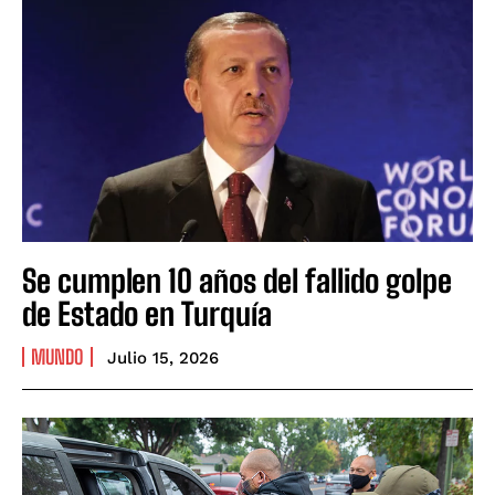
Se cumplen 10 años del fallido golpe
de Estado en Turquía
MUNDO
Julio 15, 2026