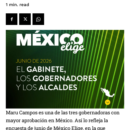
read
1
min.
Maru Campos es una de las tres gobernadoras con
mayor aprobación en México. Así lo refleja la
encuesta de junio de México Elige, en la que