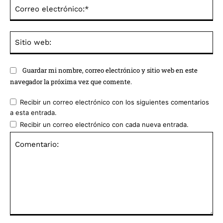
Co
ele
Sit
we
Guardar mi nombre, correo electrónico y sitio web en este
navegador la próxima vez que comente.
Recibir un correo electrónico con los siguientes comentarios
a esta entrada.
Recibir un correo electrónico con cada nueva entrada.
Comentario: