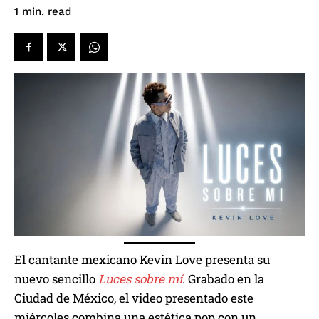
read
1
min.
El cantante mexicano Kevin Love presenta su
nuevo sencillo
Luces sobre mí
. Grabado en la
Ciudad de México, el video presentado este
miércoles combina una estética pop con un