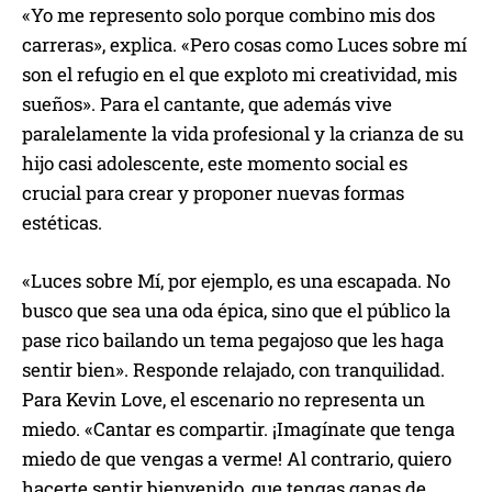
«Yo me represento solo porque combino mis dos
carreras», explica. «Pero cosas como Luces sobre mí
son el refugio en el que exploto mi creatividad, mis
sueños». Para el cantante, que además vive
paralelamente la vida profesional y la crianza de su
hijo casi adolescente, este momento social es
crucial para crear y proponer nuevas formas
estéticas.
«Luces sobre Mí, por ejemplo, es una escapada. No
busco que sea una oda épica, sino que el público la
pase rico bailando un tema pegajoso que les haga
sentir bien». Responde relajado, con tranquilidad.
Para Kevin Love, el escenario no representa un
miedo. «Cantar es compartir. ¡Imagínate que tenga
miedo de que vengas a verme! Al contrario, quiero
hacerte sentir bienvenido, que tengas ganas de