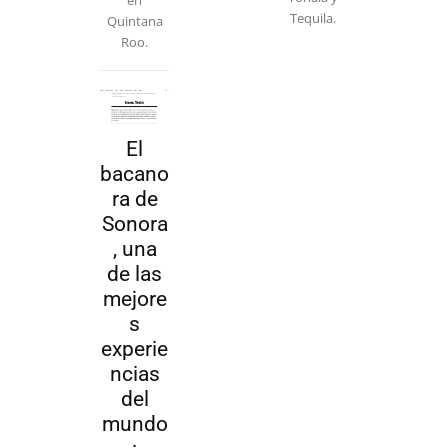
en
Tequila.
Quintana
Roo.
El
bacano
ra de
Sonora
, una
de las
mejore
s
experie
ncias
del
mundo