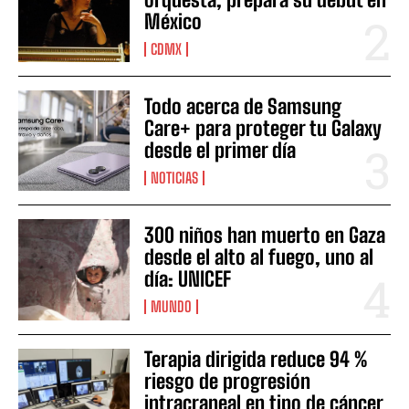
México
CDMX
Todo acerca de Samsung
Care+ para proteger tu Galaxy
desde el primer día
NOTICIAS
300 niños han muerto en Gaza
desde el alto al fuego, uno al
día: UNICEF
MUNDO
Terapia dirigida reduce 94 %
riesgo de progresión
intracraneal en tipo de cáncer