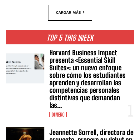
CARGAR MÁS
TOP 5 THIS WEEK
Harvard Business Impact
presenta «Essential Skill
Suites»: un nuevo enfoque
sobre cómo los estudiantes
aprenden y desarrollan las
competencias personales
distintivas que demandan
las...
DINERO
Jeannette Sorrell, directora de
orquesta, prepara su debut en