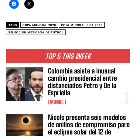
TAGS
COPA MUNDIAL 2026
COPA MUNDIAL FIFA 2026
SELECCIÓN MEXICANA DE FÚTBOL
TOP 5 THIS WEEK
Colombia asiste a inusual
cambio presidencial entre
distanciados Petro y De la
Espriella
MUNDO
Nicols presenta seis modelos
de anillos de compromiso para
el eclipse solar del 12 de