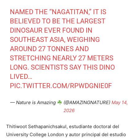
NAMED THE “NAGATITAN,” IT IS
BELIEVED TO BE THE LARGEST
DINOSAUR EVER FOUND IN
SOUTHEAST ASIA, WEIGHING
AROUND 27 TONNES AND
STRETCHING NEARLY 27 METERS
LONG. SCIENTISTS SAY THIS DINO
LIVED…
PIC.TWITTER.COM/RPWDGNIE0F
— Nature is Amazing
(@AMAZlNGNATURE)
May 14,
2026
Thitiwoot Sethapanichsakul, estudiante doctoral del
University College London y autor principal del estudio