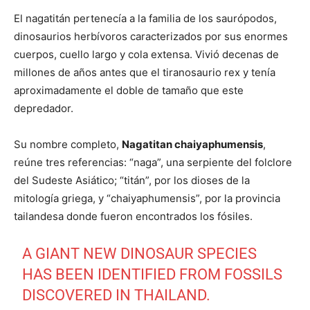
El nagatitán pertenecía a la familia de los saurópodos,
dinosaurios herbívoros caracterizados por sus enormes
cuerpos, cuello largo y cola extensa. Vivió decenas de
millones de años antes que el tiranosaurio rex y tenía
aproximadamente el doble de tamaño que este
depredador.
Su nombre completo,
Nagatitan chaiyaphumensis
,
reúne tres referencias: “naga”, una serpiente del folclore
del Sudeste Asiático; “titán”, por los dioses de la
mitología griega, y “chaiyaphumensis”, por la provincia
tailandesa donde fueron encontrados los fósiles.
A GIANT NEW DINOSAUR SPECIES
HAS BEEN IDENTIFIED FROM FOSSILS
DISCOVERED IN THAILAND.