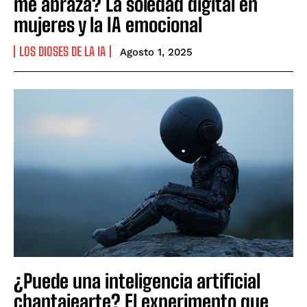
me abraza? La soledad digital en
mujeres y la IA emocional
LOS DIOSES DE LA IA
Agosto 1, 2025
¿Puede una inteligencia artificial
chantajearte? El experimento que