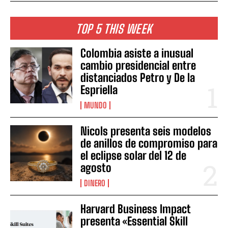
TOP 5 THIS WEEK
Colombia asiste a inusual
cambio presidencial entre
distanciados Petro y De la
Espriella
MUNDO
Nicols presenta seis modelos
de anillos de compromiso para
el eclipse solar del 12 de
agosto
DINERO
Harvard Business Impact
presenta «Essential Skill