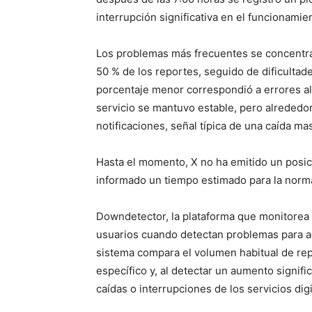
interrupción significativa en el funcionamien
Los problemas más frecuentes se concentrar
50 % de los reportes, seguido de dificultad
porcentaje menor correspondió a errores al
servicio se mantuvo estable, pero alrededor
notificaciones, señal típica de una caída mas
Hasta el momento, X no ha emitido un posicio
informado un tiempo estimado para la normal
Downdetector, la plataforma que monitorea e
usuarios cuando detectan problemas para acc
sistema compara el volumen habitual de rep
específico y, al detectar un aumento signifi
caídas o interrupciones de los servicios digi