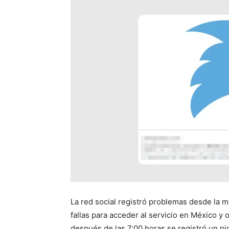
La red social registró problemas desde la 
fallas para acceder al servicio en México y
después de las 7:00 horas se registró un pic