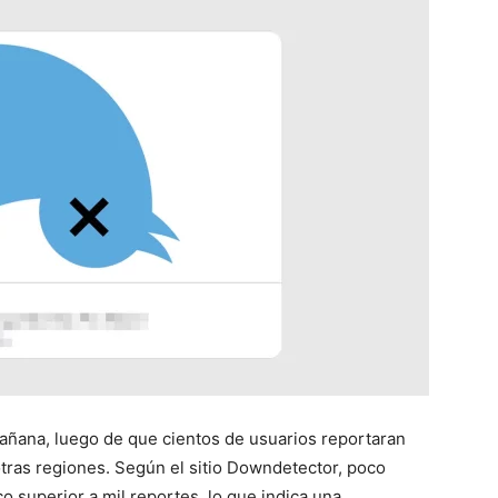
mañana, luego de que cientos de usuarios reportaran
 otras regiones. Según el sitio Downdetector, poco
o superior a mil reportes, lo que indica una