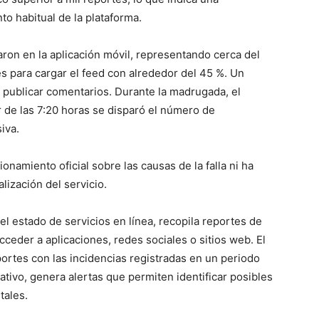
to habitual de la plataforma.
on en la aplicación móvil, representando cerca del
es para cargar el feed con alrededor del 45 %. Un
 publicar comentarios. Durante la madrugada, el
 de las 7:20 horas se disparó el número de
iva.
namiento oficial sobre las causas de la falla ni ha
ización del servicio.
l estado de servicios en línea, recopila reportes de
eder a aplicaciones, redes sociales o sitios web. El
ortes con las incidencias registradas en un periodo
cativo, genera alertas que permiten identificar posibles
tales.