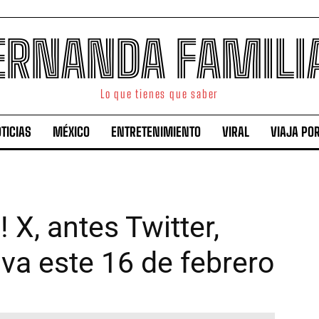
ERNANDA FAMILI
Lo que tienes que saber
TICIAS
MÉXICO
ENTRETENIMIENTO
VIRAL
VIAJA PO
! X, antes Twitter,
iva este 16 de febrero