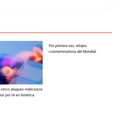
Por primera vez, relojes
conmemorativos del Mundial
 cinco ataques maliciosos
dos por IA en América