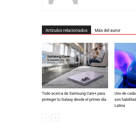
Artículos relacionados
Más del autor
Todo acerca de Samsung Care+ para
Uno de cada
proteger tu Galaxy desde el primer día
son habilita
Latina