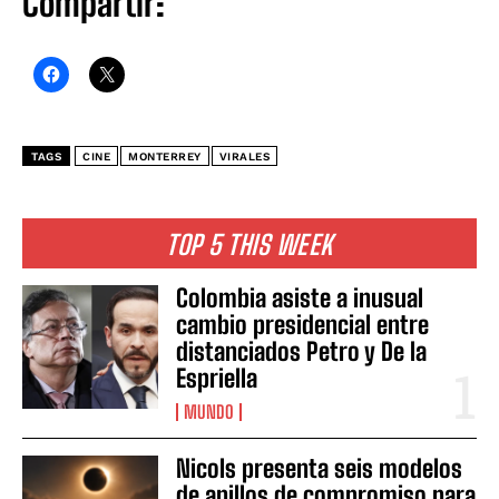
Compartir:
TAGS
CINE
MONTERREY
VIRALES
TOP 5 THIS WEEK
Colombia asiste a inusual
cambio presidencial entre
distanciados Petro y De la
Espriella
MUNDO
Nicols presenta seis modelos
de anillos de compromiso para