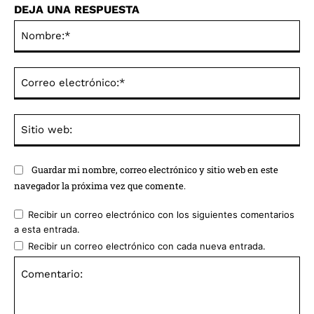
DEJA UNA RESPUESTA
No
Co
ele
Sit
we
Guardar mi nombre, correo electrónico y sitio web en este
navegador la próxima vez que comente.
Recibir un correo electrónico con los siguientes comentarios
a esta entrada.
Recibir un correo electrónico con cada nueva entrada.