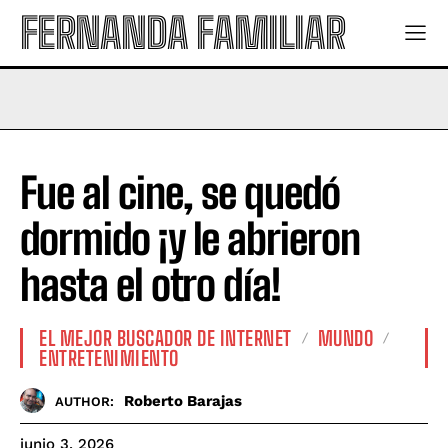
FERNANDA FAMILIAR
Fue al cine, se quedó
dormido ¡y le abrieron
hasta el otro día!
EL MEJOR BUSCADOR DE INTERNET
MUNDO
ENTRETENIMIENTO
Roberto Barajas
AUTHOR:
junio 3, 2026