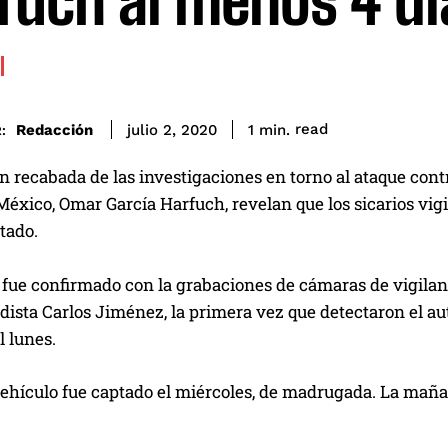
fuch al menos 4 dí
read
Redacción
1
min.
julio 2, 2020
:
 recabada de las investigaciones en torno al ataque contr
éxico, Omar García Harfuch, revelan que los sicarios vigi
ntado.
r fue confirmado con la grabaciones de cámaras de vigila
odista Carlos Jiménez, la primera vez que detectaron el aut
 lunes.
ehículo fue captado el miércoles, de madrugada. La maña