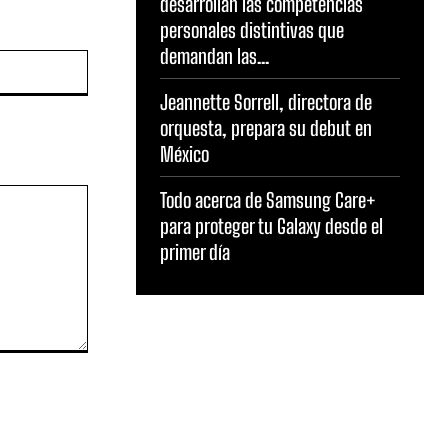
desarrollan las competencias
personales distintivas que
demandan las...
Sitio
web:
Jeannette Sorrell, directora de
orquesta, prepara su debut en
México
Todo acerca de Samsung Care+
para proteger tu Galaxy desde el
primer día