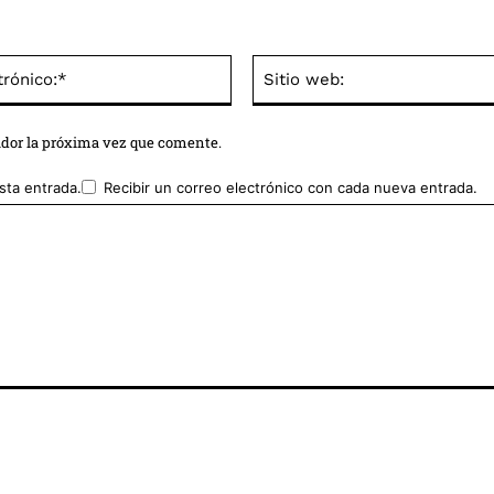
Correo
electrónico:*
ador la próxima vez que comente.
sta entrada.
Recibir un correo electrónico con cada nueva entrada.