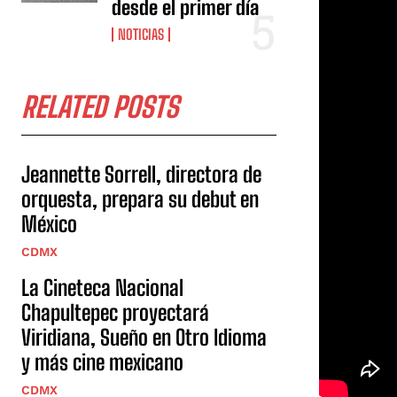
desde el primer día
NOTICIAS
RELATED POSTS
Jeannette Sorrell, directora de
orquesta, prepara su debut en
México
CDMX
La Cineteca Nacional
Chapultepec proyectará
Viridiana, Sueño en Otro Idioma
y más cine mexicano
CDMX