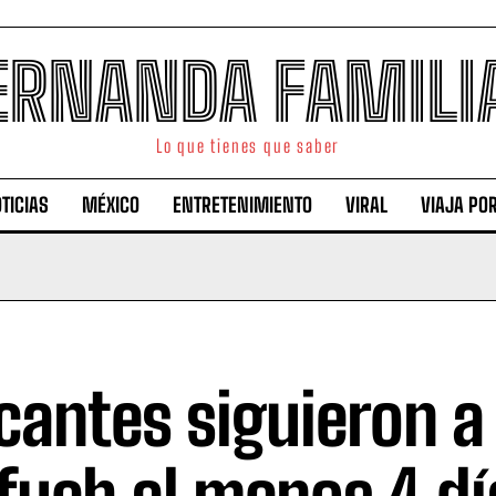
ERNANDA FAMILI
Lo que tienes que saber
TICIAS
MÉXICO
ENTRETENIMIENTO
VIRAL
VIAJA PO
cantes siguieron a