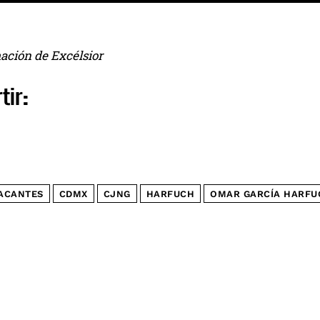
ación de Excélsior
tir:
ACANTES
CDMX
CJNG
HARFUCH
OMAR GARCÍA HARFU