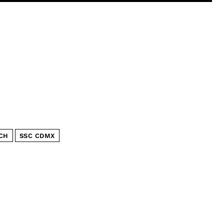
CH
SSC CDMX