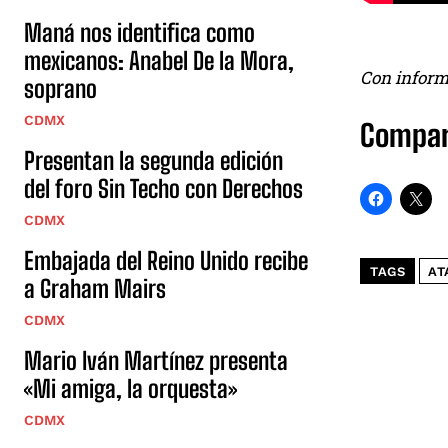
Maná nos identifica como
mexicanos: Anabel De la Mora,
Con inform
soprano
CDMX
Compar
Presentan la segunda edición
del foro Sin Techo con Derechos
CDMX
Embajada del Reino Unido recibe
TAGS
AT
a Graham Mairs
CDMX
Mario Iván Martínez presenta
«Mi amiga, la orquesta»
CDMX