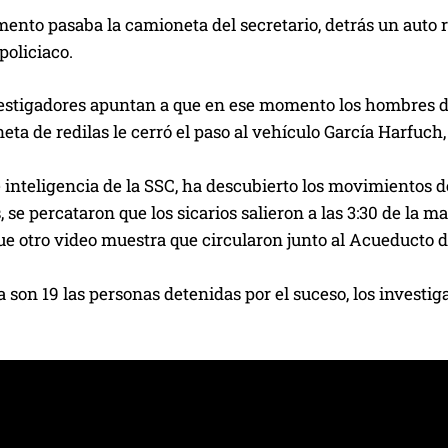
nto pasaba la camioneta del secretario, detrás un auto r
policiaco.
vestigadores apuntan a que en ese momento los hombres de
ta de redilas le cerró el paso al vehículo García Harfuch
 inteligencia de la SSC, ha descubierto los movimientos de
 se percataron que los sicarios salieron a las 3:30 de la
ue otro video muestra que circularon junto al Acueducto 
 son 19 las personas detenidas por el suceso, los investi