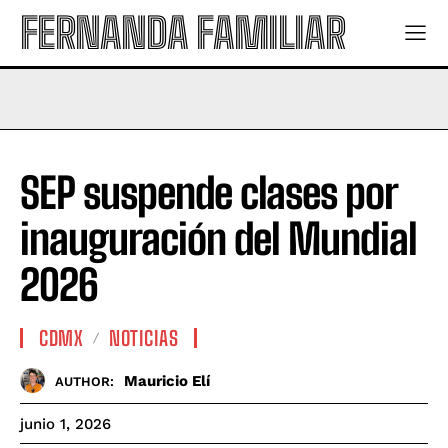
FERNANDA FAMILIAR
SEP suspende clases por
inauguración del Mundial
2026
CDMX
NOTICIAS
Mauricio Elí
AUTHOR:
junio 1, 2026