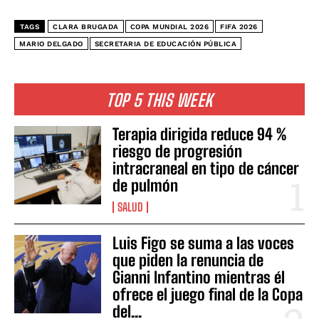
TAGS
CLARA BRUGADA
COPA MUNDIAL 2026
FIFA 2026
MARIO DELGADO
SECRETARIA DE EDUCACIÓN PÚBLICA
TOP 5 THIS WEEK
Terapia dirigida reduce 94 %
riesgo de progresión
intracraneal en tipo de cáncer
de pulmón
SALUD
Luis Figo se suma a las voces
que piden la renuncia de
Gianni Infantino mientras él
ofrece el juego final de la Copa
del...