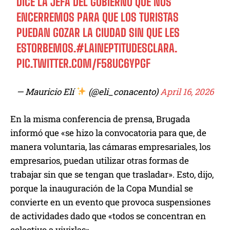
DICE LA JEFA DEL GOBIERNO QUE NOS
ENCERREMOS PARA QUE LOS TURISTAS
PUEDAN GOZAR LA CIUDAD SIN QUE LES
ESTORBEMOS.
#LAINEPTITUDESCLARA
.
PIC.TWITTER.COM/F58UC6YPGF
— Mauricio Elí
(@eli_conacento)
April 16, 2026
En la misma conferencia de prensa, Brugada
informó que «se hizo la convocatoria para que, de
manera voluntaria, las cámaras empresariales, los
empresarios, puedan utilizar otras formas de
trabajar sin que se tengan que trasladar». Esto, dijo,
porque la inauguración de la Copa Mundial se
convierte en un evento que provoca suspensiones
de actividades dado que «todos se concentran en
colectivo a vivirlas».