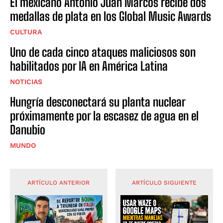
El mexicano Antonio Juan Marcos recibe dos
medallas de plata en los Global Music Awards
CULTURA
Uno de cada cinco ataques maliciosos son
habilitados por IA en América Latina
NOTICIAS
Hungría desconectará su planta nuclear
próximamente por la escasez de agua en el
Danubio
MUNDO
ARTÍCULO ANTERIOR
ARTÍCULO SIGUIENTE