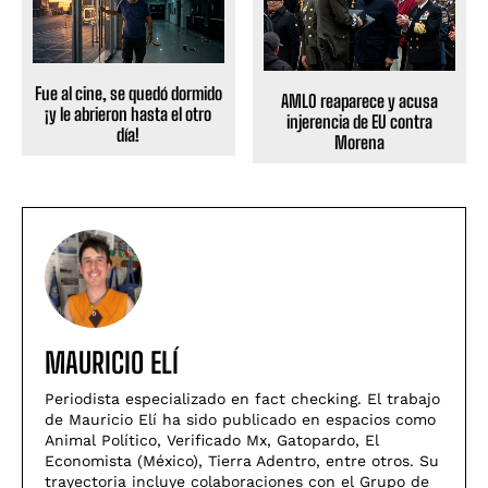
Fue al cine, se quedó dormido
AMLO reaparece y acusa
¡y le abrieron hasta el otro
injerencia de EU contra
día!
Morena
MAURICIO ELÍ
Periodista especializado en fact checking. El trabajo
de Mauricio Elí ha sido publicado en espacios como
Animal Político, Verificado Mx, Gatopardo, El
Economista (México), Tierra Adentro, entre otros. Su
trayectoria incluye colaboraciones con el Grupo de