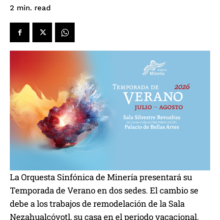
read
2
min.
La Orquesta Sinfónica de Minería presentará su
Temporada de Verano en dos sedes. El cambio se
debe a los trabajos de remodelación de la Sala
Nezahualcóyotl, su casa en el periodo vacacional.