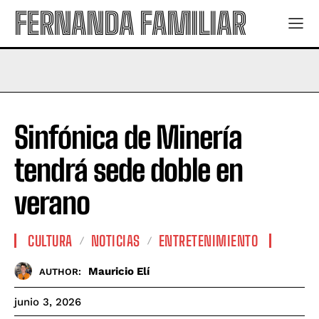
FERNANDA FAMILIAR
Sinfónica de Minería
tendrá sede doble en
verano
CULTURA
NOTICIAS
ENTRETENIMIENTO
Mauricio Elí
AUTHOR:
junio 3, 2026