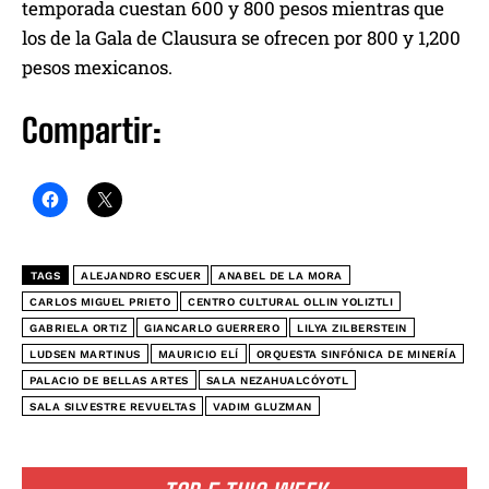
temporada cuestan 600 y 800 pesos mientras que
los de la Gala de Clausura se ofrecen por 800 y 1,200
pesos mexicanos.
Compartir:
TAGS
ALEJANDRO ESCUER
ANABEL DE LA MORA
CARLOS MIGUEL PRIETO
CENTRO CULTURAL OLLIN YOLIZTLI
GABRIELA ORTIZ
GIANCARLO GUERRERO
LILYA ZILBERSTEIN
LUDSEN MARTINUS
MAURICIO ELÍ
ORQUESTA SINFÓNICA DE MINERÍA
PALACIO DE BELLAS ARTES
SALA NEZAHUALCÓYOTL
SALA SILVESTRE REVUELTAS
VADIM GLUZMAN