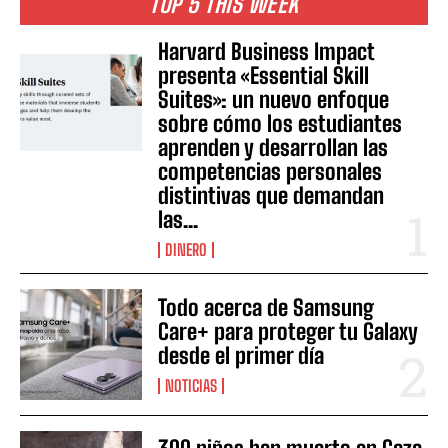
TOP 5 THIS WEEK
Harvard Business Impact
presenta «Essential Skill
Suites»: un nuevo enfoque
sobre cómo los estudiantes
aprenden y desarrollan las
competencias personales
distintivas que demandan
las...
DINERO
Todo acerca de Samsung
Care+ para proteger tu Galaxy
desde el primer día
NOTICIAS