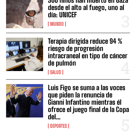
300 niños han muerto en Gaza
desde el alto al fuego, uno al
día: UNICEF
MUNDO
Terapia dirigida reduce 94 %
riesgo de progresión
intracraneal en tipo de cáncer
de pulmón
SALUD
Luis Figo se suma a las voces
que piden la renuncia de
Gianni Infantino mientras él
ofrece el juego final de la Copa
del...
DEPORTES