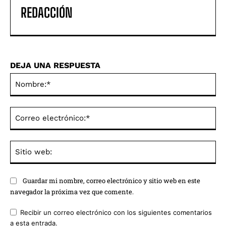
REDACCIÓN
DEJA UNA RESPUESTA
No
Co
ele
Sit
we
Guardar mi nombre, correo electrónico y sitio web en este
navegador la próxima vez que comente.
Recibir un correo electrónico con los siguientes comentarios
a esta entrada.