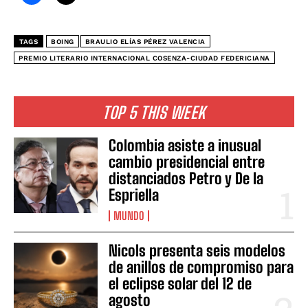
TAGS
BOING
BRAULIO ELÍAS PÉREZ VALENCIA
PREMIO LITERARIO INTERNACIONAL COSENZA-CIUDAD FEDERICIANA
TOP 5 THIS WEEK
Colombia asiste a inusual
cambio presidencial entre
distanciados Petro y De la
Espriella
MUNDO
Nicols presenta seis modelos
de anillos de compromiso para
el eclipse solar del 12 de
agosto