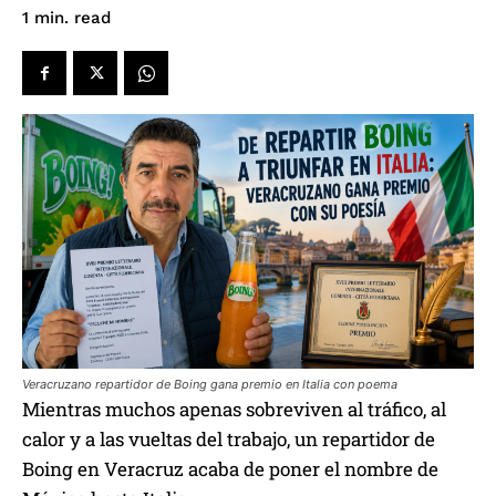
read
1
min.
Veracruzano repartidor de Boing gana premio en Italia con poema
Mientras muchos apenas sobreviven al tráfico, al
calor y a las vueltas del trabajo, un repartidor de
Boing en Veracruz acaba de poner el nombre de