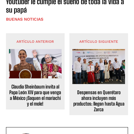
Youtuber le cumple el sueño de toda la vida a
su papá
BUENAS NOTICIAS
ARTÍCULO ANTERIOR
ARTÍCULO SIGUIENTE
Claudia Sheinbaum invita al
Despensas en Querétaro
Papa León XIV para que venga
ahora incluyen más
a México ¡Saquen el mariachi
productos: llegan hasta Agua
y el mole!
Zarca