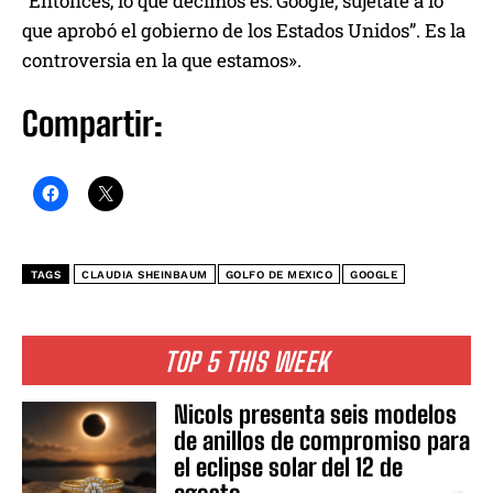
“Entonces, lo que decimos es: Google, sujétate a lo
que aprobó el gobierno de los Estados Unidos”. Es la
controversia en la que estamos».
Compartir:
TAGS
CLAUDIA SHEINBAUM
GOLFO DE MEXICO
GOOGLE
TOP 5 THIS WEEK
Nicols presenta seis modelos
de anillos de compromiso para
el eclipse solar del 12 de