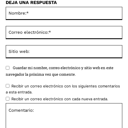
DEJA UNA RESPUESTA
No
Co
ele
Sit
we
Guardar mi nombre, correo electrónico y sitio web en este
navegador la próxima vez que comente.
Recibir un correo electrónico con los siguientes comentarios
a esta entrada.
Recibir un correo electrónico con cada nueva entrada.