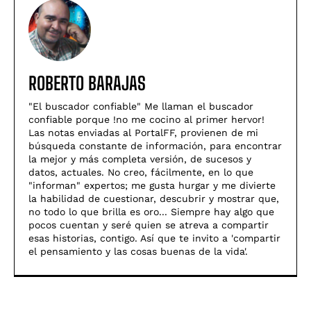
ROBERTO BARAJAS
"El buscador confiable" Me llaman el buscador
confiable porque !no me cocino al primer hervor!
Las notas enviadas al PortalFF, provienen de mi
búsqueda constante de información, para encontrar
la mejor y más completa versión, de sucesos y
datos, actuales. No creo, fácilmente, en lo que
"informan" expertos; me gusta hurgar y me divierte
la habilidad de cuestionar, descubrir y mostrar que,
no todo lo que brilla es oro... Siempre hay algo que
pocos cuentan y seré quien se atreva a compartir
esas historias, contigo. Así­ que te invito a 'compartir
el pensamiento y las cosas buenas de la vida'.