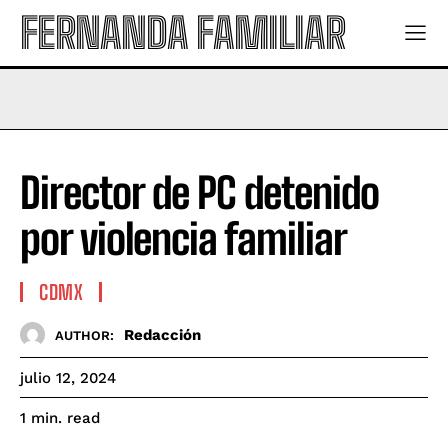
FERNANDA FAMILIAR
Director de PC detenido
por violencia familiar
CDMX
Redacción
AUTHOR:
julio 12, 2024
read
1
min.