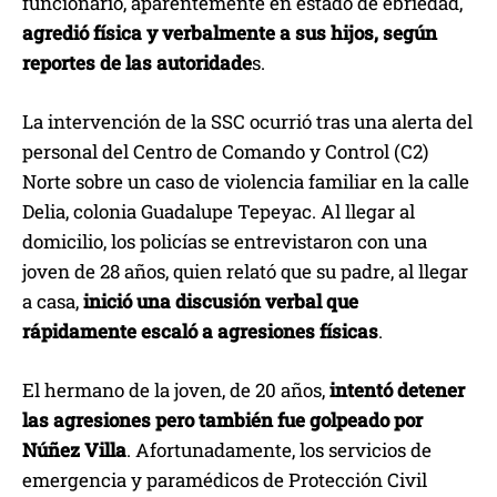
funcionario, aparentemente en estado de ebriedad,
agredió física y verbalmente a sus hijos, según
reportes de las autoridade
s.
La intervención de la SSC ocurrió tras una alerta del
personal del Centro de Comando y Control (C2)
Norte sobre un caso de violencia familiar en la calle
Delia, colonia Guadalupe Tepeyac. Al llegar al
domicilio, los policías se entrevistaron con una
joven de 28 años, quien relató que su padre, al llegar
a casa,
inició una discusión verbal que
rápidamente escaló a agresiones físicas
.
El hermano de la joven, de 20 años,
intentó detener
las agresiones pero también fue golpeado por
Núñez Villa
. Afortunadamente, los servicios de
emergencia y paramédicos de Protección Civil