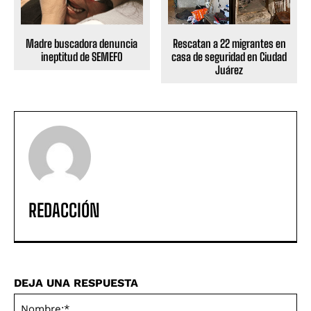
Rescatan a 22 migrantes en
Madre buscadora denuncia
casa de seguridad en Ciudad
ineptitud de SEMEFO
Juárez
REDACCIÓN
DEJA UNA RESPUESTA
No