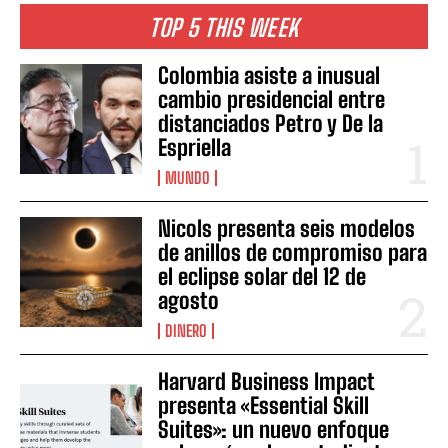
TOP 5 THIS WEEK
Colombia asiste a inusual
cambio presidencial entre
distanciados Petro y De la
Espriella
MUNDO
Nicols presenta seis modelos
de anillos de compromiso para
el eclipse solar del 12 de
agosto
DINERO
Harvard Business Impact
presenta «Essential Skill
Suites»: un nuevo enfoque