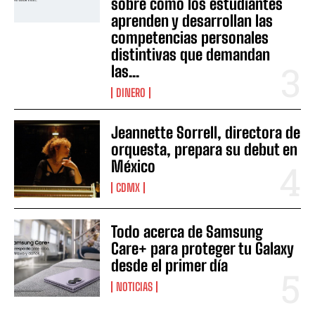
sobre cómo los estudiantes
aprenden y desarrollan las
competencias personales
distintivas que demandan
las...
DINERO
Jeannette Sorrell, directora de
orquesta, prepara su debut en
México
CDMX
Todo acerca de Samsung
Care+ para proteger tu Galaxy
desde el primer día
NOTICIAS