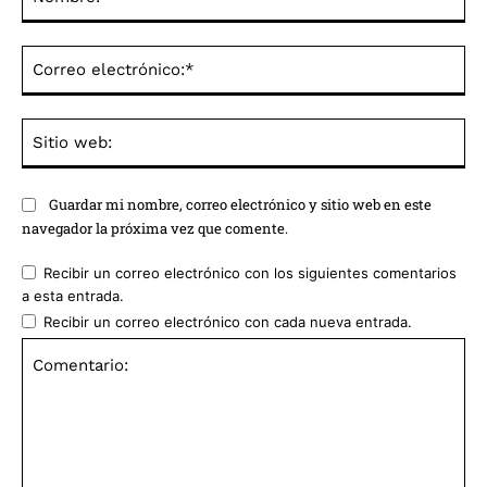
Co
ele
Sit
we
Guardar mi nombre, correo electrónico y sitio web en este
navegador la próxima vez que comente.
Recibir un correo electrónico con los siguientes comentarios
a esta entrada.
Recibir un correo electrónico con cada nueva entrada.