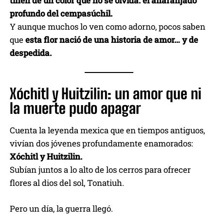
tiñen de un color que no se olvida: el anaranjado
profundo del cempasúchil.
Y aunque muchos lo ven como adorno, pocos saben
que
esta flor nació de una historia de amor… y de
despedida.
Xóchitl y Huitzilin: un amor que ni
la muerte pudo apagar
Cuenta la leyenda mexica que en tiempos antiguos,
vivían dos jóvenes profundamente enamorados:
Xóchitl y Huitzilin.
Subían juntos a lo alto de los cerros para ofrecer
flores al dios del sol, Tonatiuh.
Pero un día, la guerra llegó.