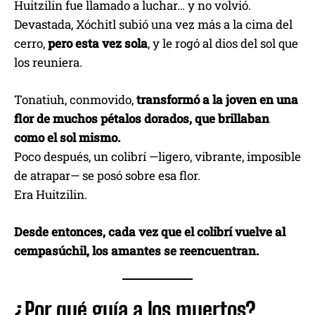
Huitzilin fue llamado a luchar… y no volvió.
Devastada, Xóchitl subió una vez más a la cima del
cerro,
pero esta vez sola
, y le rogó al dios del sol que
los reuniera.
Tonatiuh, conmovido,
transformó a la joven en una
flor de muchos pétalos dorados, que brillaban
como el sol mismo.
Poco después, un colibrí —ligero, vibrante, imposible
de atrapar— se posó sobre esa flor.
Era Huitzilin.
Desde entonces, cada vez que el colibrí vuelve al
cempasúchil, los amantes se reencuentran.
¿Por qué guía a los muertos?