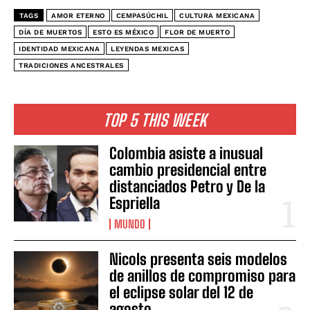
TAGS
AMOR ETERNO
CEMPASÚCHIL
CULTURA MEXICANA
DÍA DE MUERTOS
ESTO ES MÉXICO
FLOR DE MUERTO
IDENTIDAD MEXICANA
LEYENDAS MEXICAS
TRADICIONES ANCESTRALES
TOP 5 THIS WEEK
Colombia asiste a inusual
cambio presidencial entre
distanciados Petro y De la
Espriella
MUNDO
Nicols presenta seis modelos
de anillos de compromiso para
el eclipse solar del 12 de
agosto