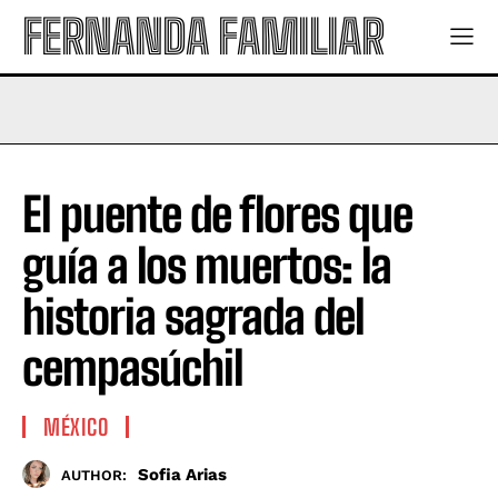
FERNANDA FAMILIAR
El puente de flores que
guía a los muertos: la
historia sagrada del
cempasúchil
MÉXICO
Sofia Arias
AUTHOR: