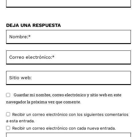
DEJA UNA RESPUESTA
No
Co
ele
Sit
we
Guardar mi nombre, correo electrónico y sitio web en este
navegador la próxima vez que comente.
Recibir un correo electrónico con los siguientes comentarios
a esta entrada.
Recibir un correo electrónico con cada nueva entrada.