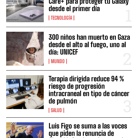
Care+ para proteger tu Galaxy
desde el primer día
TECNOLOGÍA
300 niños han muerto en Gaza
desde el alto al fuego, uno al
día: UNICEF
MUNDO
Terapia dirigida reduce 94 %
riesgo de progresión
intracraneal en tipo de cáncer
de pulmón
SALUD
Luis Figo se suma a las voces
que piden la renuncia de