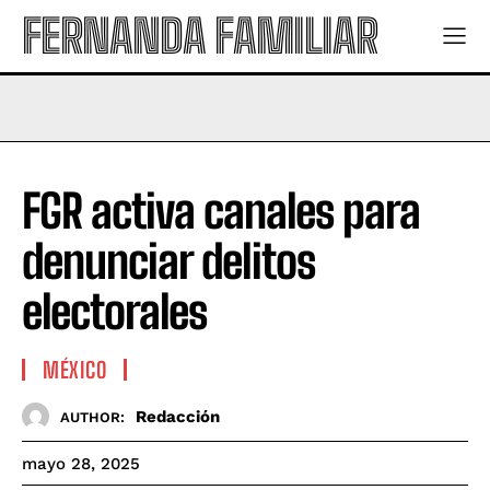
FERNANDA FAMILIAR
FGR activa canales para
denunciar delitos
electorales
MÉXICO
Redacción
AUTHOR:
mayo 28, 2025