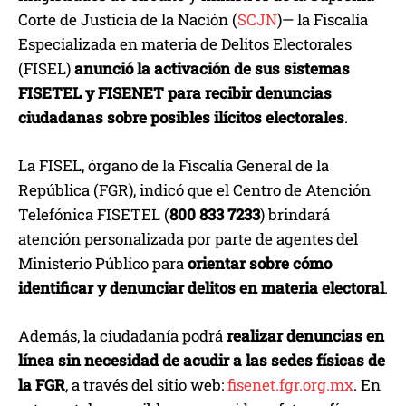
Corte de Justicia de la Nación (
SCJN
)— la Fiscalía
Especializada en materia de Delitos Electorales
(FISEL)
anunció la activación de sus sistemas
FISETEL y FISENET para recibir denuncias
ciudadanas sobre posibles ilícitos electorales
.
La FISEL, órgano de la Fiscalía General de la
República (FGR), indicó que el Centro de Atención
Telefónica FISETEL (
800 833 7233
) brindará
atención personalizada por parte de agentes del
Ministerio Público para
orientar sobre cómo
identificar y denunciar delitos en materia electoral
.
Además, la ciudadanía podrá
realizar denuncias en
línea sin necesidad de acudir a las sedes físicas de
la FGR
, a través del sitio web:
fisenet.fgr.org.mx
. En