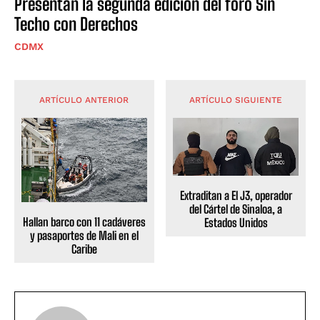
Presentan la segunda edición del foro Sin
Techo con Derechos
CDMX
ARTÍCULO ANTERIOR
ARTÍCULO SIGUIENTE
Extraditan a El J3, operador
del Cártel de Sinaloa, a
Hallan barco con 11 cadáveres
Estados Unidos
y pasaportes de Mali en el
Caribe