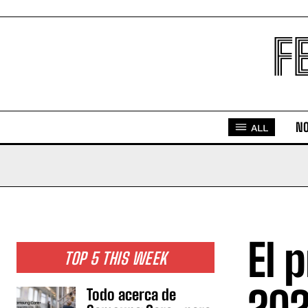
F
NO
ALL
El 
TOP 5 THIS WEEK
Todo acerca de