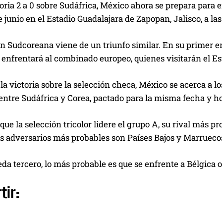
toria 2 a 0 sobre Sudáfrica, México ahora se prepara para e
e junio en el Estadio Guadalajara de Zapopan, Jalisco, a las
n Sudcoreana viene de un triunfo similar. En su primer en
enfrentará al combinado europeo, quienes visitarán el Est
la victoria sobre la selección checa, México se acerca a lo
ntre Sudáfrica y Corea, pactado para la misma fecha y ho
que la selección tricolor lidere el grupo A, su rival más pr
os adversarios más probables son Países Bajos y Marrueco
ueda tercero, lo más probable es que se enfrente a Bélgica
tir: