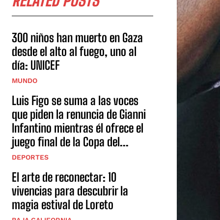
RELATED POSTS
300 niños han muerto en Gaza
desde el alto al fuego, uno al
día: UNICEF
MUNDO
Luis Figo se suma a las voces
que piden la renuncia de Gianni
Infantino mientras él ofrece el
juego final de la Copa del...
DEPORTES
El arte de reconectar: 10
vivencias para descubrir la
magia estival de Loreto