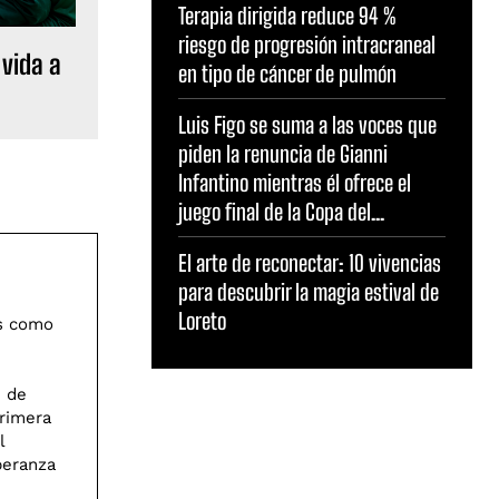
Terapia dirigida reduce 94 %
riesgo de progresión intracraneal
 vida a
en tipo de cáncer de pulmón
Luis Figo se suma a las voces que
piden la renuncia de Gianni
Infantino mientras él ofrece el
juego final de la Copa del...
El arte de reconectar: 10 vivencias
para descubrir la magia estival de
Loreto
os como
e de
primera
l
peranza