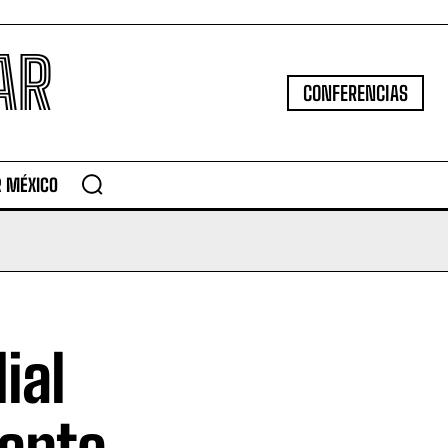
AR
CONFERENCIAS
R MÉXICO
ial