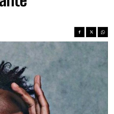
rante