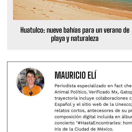
Huatulco: nueve bahías para un verano de
playa y naturaleza
MAURICIO ELÍ
Periodista especializado en fact che
Animal Político, Verificado Mx, Gato
trayectoria incluye colaboraciones
Español y el sitio web de la Unesco
relatos cortos, antecesores de su 
composición digital incluida en álbu
concierto "#HastaEncontrarles: hom
Iris de la Ciudad de México.