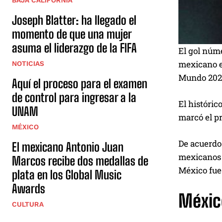
BAJA CALIFORNIA
Joseph Blatter: ha llegado el
momento de que una mujer
asuma el liderazgo de la FIFA
El gol núm
mexicano en
NOTICIAS
Mundo 202
Aquí el proceso para el examen
de control para ingresar a la
El históric
UNAM
marcó el pr
MÉXICO
De acuerd
El mexicano Antonio Juan
mexicanos 
Marcos recibe dos medallas de
México fue 
plata en los Global Music
Awards
Méxic
CULTURA