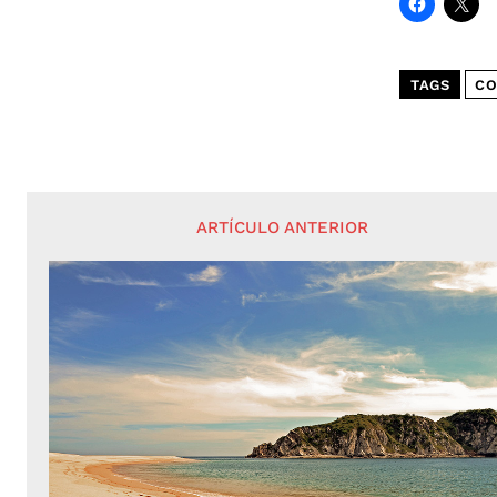
TAGS
CO
ARTÍCULO ANTERIOR