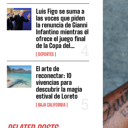
Luis Figo se suma a
las voces que piden
la renuncia de Gianni
Infantino mientras él
ofrece el juego final
de la Copa del...
DEPORTES
El arte de
reconectar: 10
vivencias para
descubrir la magia
estival de Loreto
BAJA CALIFORNIA