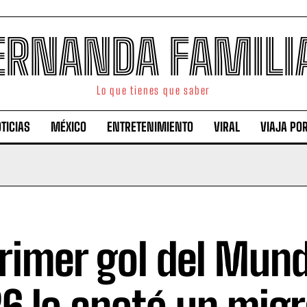
ERNANDA FAMILI
Lo que tienes que saber
TICIAS
MÉXICO
ENTRETENIMIENTO
VIRAL
VIAJA PO
primer gol del Mund