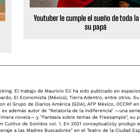
Youtuber le cumple el sueño de toda la
su papá
cking. El trabajo de Mauricio Elí ha sido publicado en espaci
pardo, El Economista (México), Tierra Adentro, entre otros. Su
 con el Grupo de Diarios América (GDA), AFP México, OCCRP en
; es además autor de "Relatoría de la Indiferencia" —una seri
primera novela— y "Fantasía sobre temas de Freesample", su 
m Cultivo de Sonidos vol. 1. En 2021 conceptualizóy produjo e
enaje a las Madres Buscadores" en el Teatro de la Ciudad Es