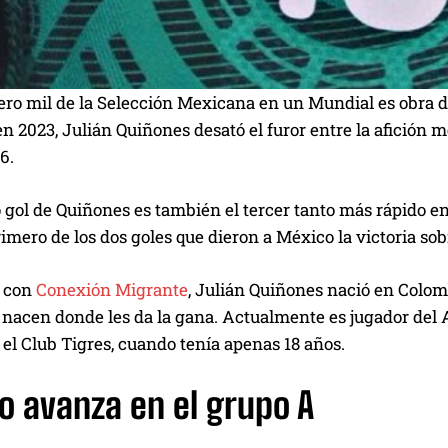
ero mil de la Selección Mexicana en un Mundial es obra d
 2023, Julián Quiñones desató el furor entre la afición m
6.
o gol de Quiñones es también el tercer tanto más rápido en
imero de los dos goles que dieron a México la victoria so
o con
Conexión Migrante
, Julián Quiñones nació en Colom
nacen donde les da la gana. Actualmente es jugador del 
el Club Tigres, cuando tenía apenas 18 años.
o avanza en el grupo A