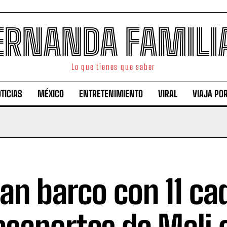
ERNANDA FAMILI
Lo que tienes que saber
TICIAS
MÉXICO
ENTRETENIMIENTO
VIRAL
VIAJA PO
lan barco con 11 c