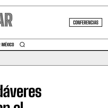
AR
CONFERENCIAS
R MÉXICO
adáveres