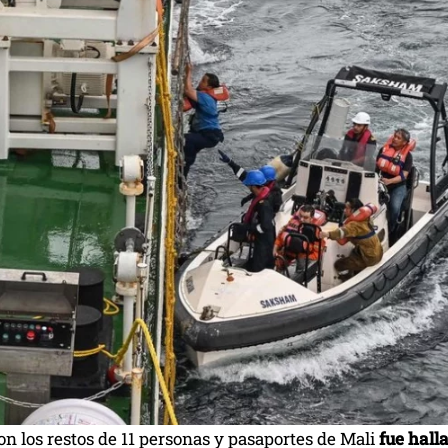
n los restos de 11 personas y pasaportes de Mali
fue halla