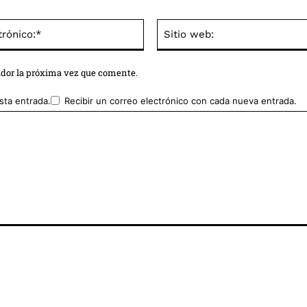
Correo
electrónico:*
ador la próxima vez que comente.
sta entrada.
Recibir un correo electrónico con cada nueva entrada.