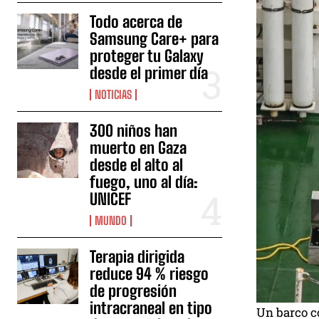
Todo acerca de
Samsung Care+ para
proteger tu Galaxy
desde el primer día
NOTICIAS
300 niños han
muerto en Gaza
desde el alto al
fuego, uno al día:
UNICEF
MUNDO
Terapia dirigida
reduce 94 % riesgo
de progresión
intracraneal en tipo
Un barco co