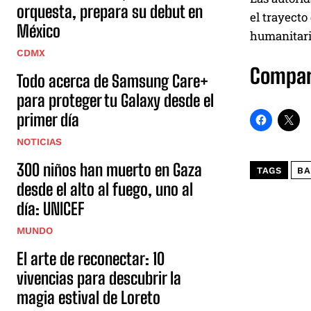
orquesta, prepara su debut en
el trayect
México
humanitari
CDMX
Compar
Todo acerca de Samsung Care+
para proteger tu Galaxy desde el
primer día
NOTICIAS
300 niños han muerto en Gaza
TAGS
BA
desde el alto al fuego, uno al
día: UNICEF
MUNDO
El arte de reconectar: 10
vivencias para descubrir la
magia estival de Loreto