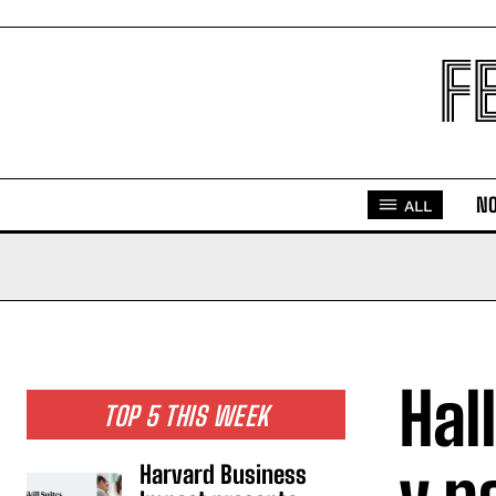
F
NO
ALL
Hal
TOP 5 THIS WEEK
Harvard Business