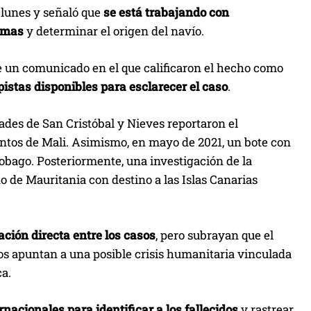
 lunes y señaló que
se está trabajando con
timas
y determinar el origen del navío.
 de un comunicado en el que calificaron el hecho como
pistas disponibles para esclarecer el caso
.
ades de San Cristóbal y Nieves reportaron el
tos de Mali. Asimismo, en mayo de 2021, un bote con
bago. Posteriormente, una investigación de la
o de Mauritania con destino a las Islas Canarias
ción directa entre los casos
, pero subrayan que el
os apuntan a una posible crisis humanitaria vinculada
ca.
nacionales para identificar a los fallecidos
y rastrear