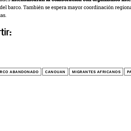
o del barco. También se espera mayor coordinación region
as.
tir:
RCO ABANDONADO
CANOUAN
MIGRANTES AFRICANOS
P