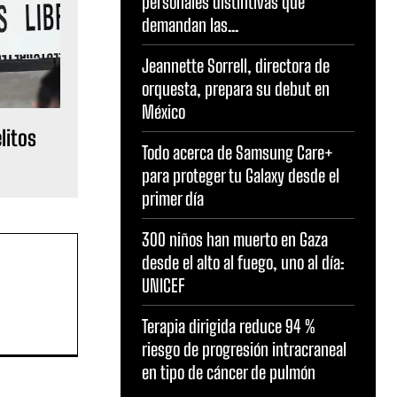
personales distintivas que
demandan las...
Jeannette Sorrell, directora de
orquesta, prepara su debut en
México
litos
Todo acerca de Samsung Care+
para proteger tu Galaxy desde el
primer día
300 niños han muerto en Gaza
desde el alto al fuego, uno al día:
UNICEF
Terapia dirigida reduce 94 %
riesgo de progresión intracraneal
en tipo de cáncer de pulmón