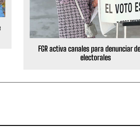
e
FGR activa canales para denunciar de
electorales