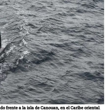
do frente a la isla de Canouan, en el Caribe oriental
.