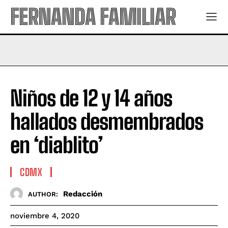
FERNANDA FAMILIAR
Niños de 12 y 14 años
hallados desmembrados
en ‘diablito’
CDMX
Redacción
AUTHOR:
noviembre 4, 2020