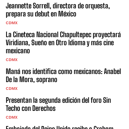
Jeannette Sorrell, directora de orquesta,
prepara su debut en México
CDMX
La Cineteca Nacional Chapultepec proyectará
Viridiana, Sueño en Otro Idioma y más cine
mexicano
CDMX
Maná nos identifica como mexicanos: Anabel
De la Mora, soprano
CDMX
Presentan la segunda edición del foro Sin
Techo con Derechos
CDMX
Embajada del Reino Unido recibe a Graham