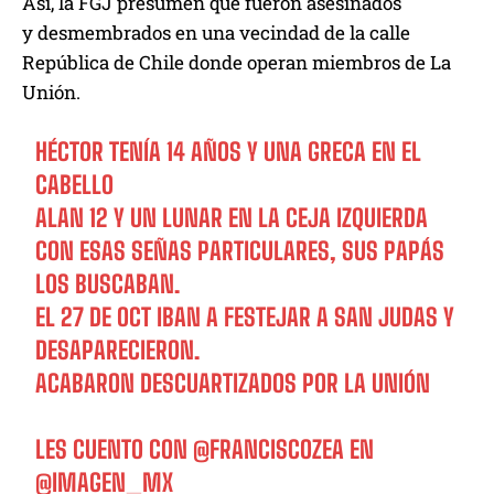
Así, la FGJ presumen que fueron asesinados
y desmembrados en una vecindad de la calle
República de Chile donde operan miembros de La
Unión.
HÉCTOR TENÍA 14 AÑOS Y UNA GRECA EN EL
CABELLO
ALAN 12 Y UN LUNAR EN LA CEJA IZQUIERDA
CON ESAS SEÑAS PARTICULARES, SUS PAPÁS
LOS BUSCABAN.
EL 27 DE OCT IBAN A FESTEJAR A SAN JUDAS Y
DESAPARECIERON.
ACABARON DESCUARTIZADOS POR LA UNIÓN
LES CUENTO CON
@FRANCISCOZEA
EN
@IMAGEN_MX