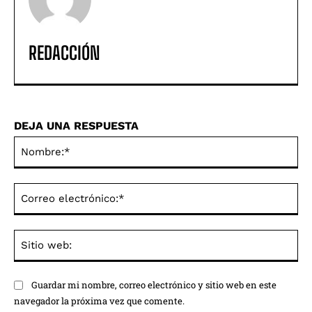
REDACCIÓN
DEJA UNA RESPUESTA
No
Co
ele
Sit
we
Guardar mi nombre, correo electrónico y sitio web en este
navegador la próxima vez que comente.