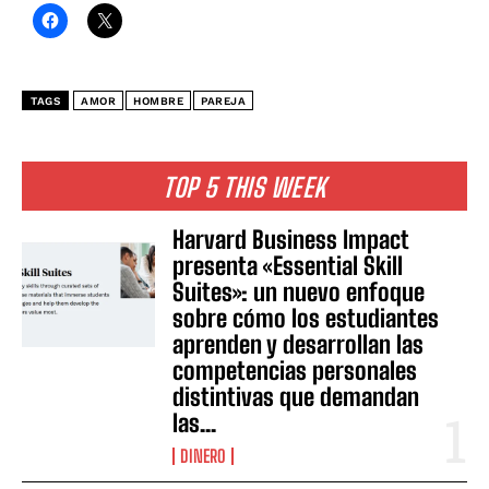
TAGS
AMOR
HOMBRE
PAREJA
TOP 5 THIS WEEK
Harvard Business Impact
presenta «Essential Skill
Suites»: un nuevo enfoque
sobre cómo los estudiantes
aprenden y desarrollan las
competencias personales
distintivas que demandan
las...
DINERO