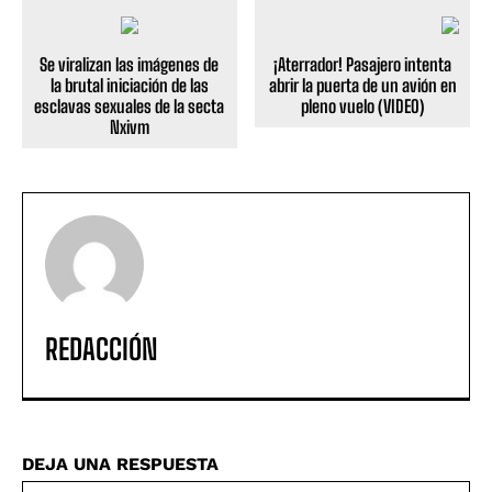
Se viralizan las imágenes de
¡Aterrador! Pasajero intenta
la brutal iniciación de las
abrir la puerta de un avión en
esclavas sexuales de la secta
pleno vuelo (VIDEO)
Nxivm
REDACCIÓN
DEJA UNA RESPUESTA
No