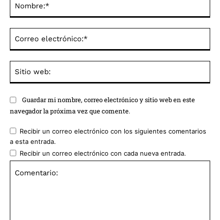
Co
ele
Sit
we
Guardar mi nombre, correo electrónico y sitio web en este
navegador la próxima vez que comente.
Recibir un correo electrónico con los siguientes comentarios
a esta entrada.
Recibir un correo electrónico con cada nueva entrada.