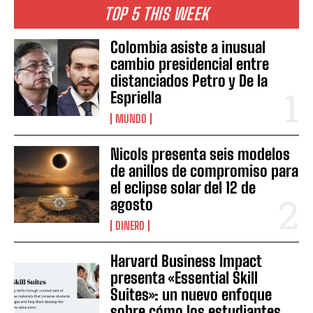
TOP 5 THIS WEEK
Colombia asiste a inusual
cambio presidencial entre
distanciados Petro y De la
Espriella
MUNDO
Nicols presenta seis modelos
de anillos de compromiso para
el eclipse solar del 12 de
agosto
DINERO
Harvard Business Impact
presenta «Essential Skill
Suites»: un nuevo enfoque
sobre cómo los estudiantes