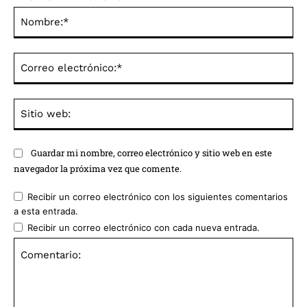
No
Co
ele
Sit
we
Guardar mi nombre, correo electrónico y sitio web en este
navegador la próxima vez que comente.
Recibir un correo electrónico con los siguientes comentarios
a esta entrada.
Recibir un correo electrónico con cada nueva entrada.