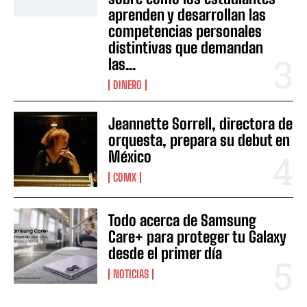
aprenden y desarrollan las
competencias personales
distintivas que demandan
las...
DINERO
Jeannette Sorrell, directora de
orquesta, prepara su debut en
México
CDMX
Todo acerca de Samsung
Care+ para proteger tu Galaxy
desde el primer día
NOTICIAS