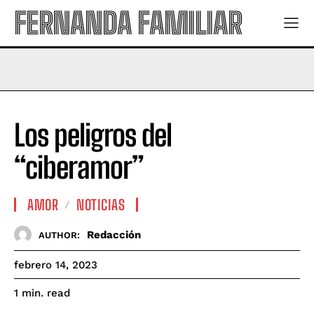
FERNANDA FAMILIAR
Los peligros del
“ciberamor”
AMOR
NOTICIAS
Redacción
AUTHOR:
febrero 14, 2023
read
1
min.