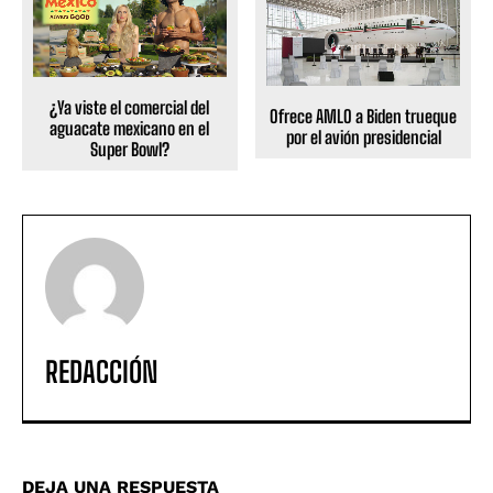
¿Ya viste el comercial del
Ofrece AMLO a Biden trueque
aguacate mexicano en el
por el avión presidencial
Super Bowl?
REDACCIÓN
DEJA UNA RESPUESTA