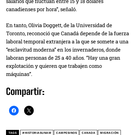
salarios que fluctúan entre 15 y 18 dólares
canadienses por hora”, señaló.
En tanto, Olivia Doggett, de la Universidad de
Toronto, reconoció que Canadá depende de la fuerza
laboral temporal extranjera a la que se somete a una
“esclavitud moderna” en los invernaderos, donde
laboran personas de 25 a 40 años. “Hay una gran
explotación y quieren que trabajen como
máquinas”.
Compartir:
TAGS
#HISTORIASUNAM
CAMPESINOS
CANADA
MIGRACIÓN