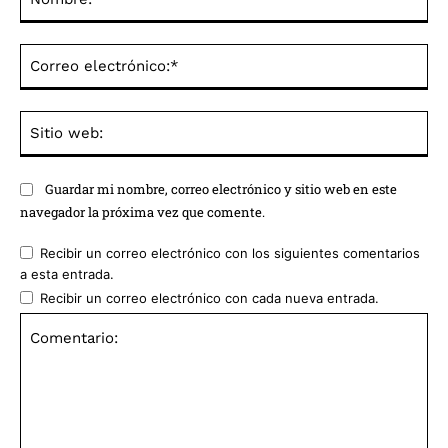
Co
ele
Sit
we
Guardar mi nombre, correo electrónico y sitio web en este
navegador la próxima vez que comente.
Recibir un correo electrónico con los siguientes comentarios
a esta entrada.
Recibir un correo electrónico con cada nueva entrada.