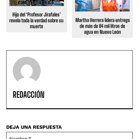
Hijo del ‘Profesor Jirafales’
Martha Herrera lidera entrega
revela toda la verdad sobre su
de más de 84 mil litros de
muerte
agua en Nuevo León
REDACCIÓN
DEJA UNA RESPUESTA
No