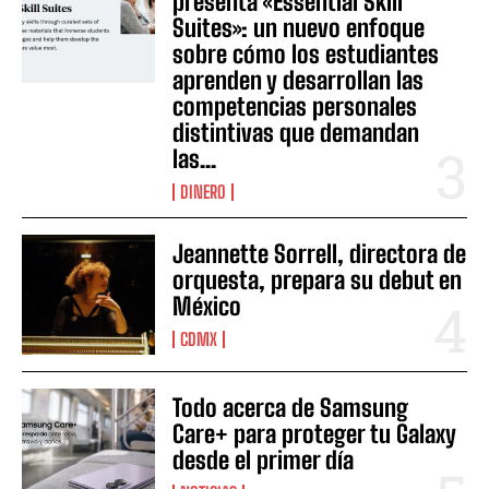
presenta «Essential Skill
Suites»: un nuevo enfoque
sobre cómo los estudiantes
aprenden y desarrollan las
competencias personales
distintivas que demandan
las...
DINERO
Jeannette Sorrell, directora de
orquesta, prepara su debut en
México
CDMX
Todo acerca de Samsung
Care+ para proteger tu Galaxy
desde el primer día