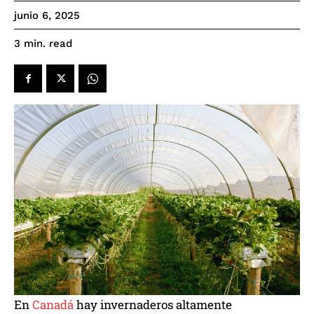
junio 6, 2025
read
3
min.
En
Canadá
hay invernaderos altamente