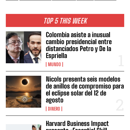
TOP 5 THIS WEEK
Colombia asiste a inusual
cambio presidencial entre
distanciados Petro y De la
Espriella
MUNDO
Nicols presenta seis modelos
de anillos de compromiso para
el eclipse solar del 12 de
agosto
DINERO
Harvard Business Impact