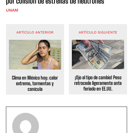
por colisión de estrellas de neutrones
UNAM
ARTÍCULO ANTERIOR
ARTÍCULO SIGUIENTE
¡Ojo al tipo de cambio! Peso
Clima en México hoy: calor
retrocede ligeramente ante
extremo, tormentas y
feriado en EE.UU.
canícula