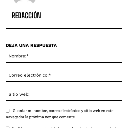
REDACCIÓN
DEJA UNA RESPUESTA
No
Co
ele
Sit
we
Guardar mi nombre, correo electrónico y sitio web en este
navegador la próxima vez que comente.