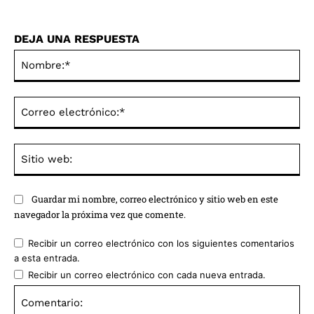
DEJA UNA RESPUESTA
No
Co
ele
Sit
we
Guardar mi nombre, correo electrónico y sitio web en este
navegador la próxima vez que comente.
Recibir un correo electrónico con los siguientes comentarios
a esta entrada.
Recibir un correo electrónico con cada nueva entrada.