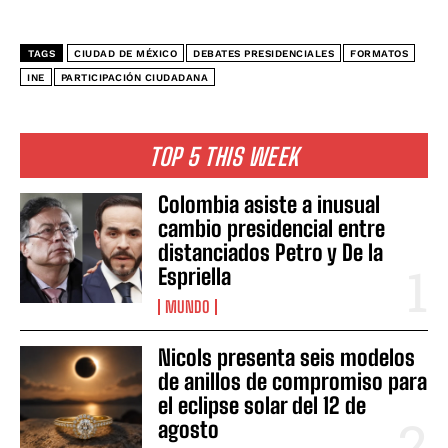
TAGS
CIUDAD DE MÉXICO
DEBATES PRESIDENCIALES
FORMATOS
INE
PARTICIPACIÓN CIUDADANA
TOP 5 THIS WEEK
Colombia asiste a inusual
cambio presidencial entre
distanciados Petro y De la
Espriella
MUNDO
Nicols presenta seis modelos
de anillos de compromiso para
el eclipse solar del 12 de
agosto