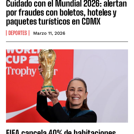
Cuidado con el Mundial 2026: alertan
por fraudes con boletos, hoteles y
paquetes turísticos en CDMX
DEPORTES
Marzo 11, 2026
FIFA cancela 40% de habitaciones