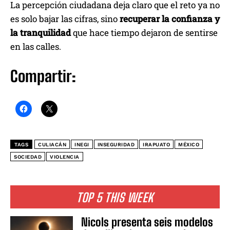
La percepción ciudadana deja claro que el reto ya no
es solo bajar las cifras, sino
recuperar la confianza y
la tranquilidad
que hace tiempo dejaron de sentirse
en las calles.
Compartir:
TAGS
CULIACÁN
INEGI
INSEGURIDAD
IRAPUATO
MÉXICO
SOCIEDAD
VIOLENCIA
TOP 5 THIS WEEK
Nicols presenta seis modelos