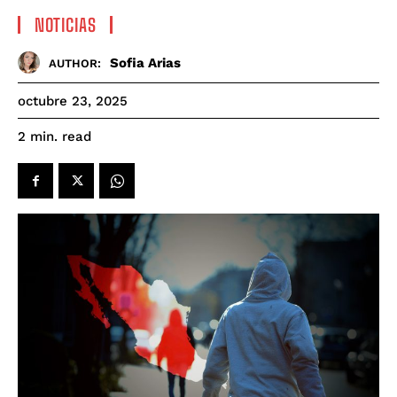
NOTICIAS
Sofia Arias
AUTHOR:
octubre 23, 2025
read
2
min.