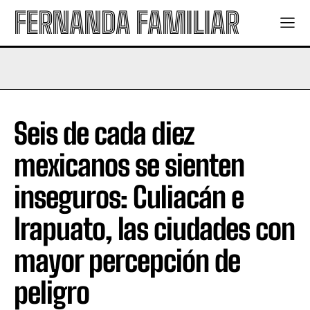
FERNANDA FAMILIAR
Seis de cada diez
mexicanos se sienten
inseguros: Culiacán e
Irapuato, las ciudades con
mayor percepción de
peligro