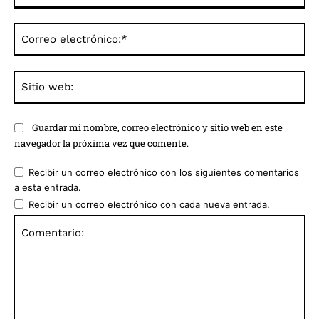
Co
ele
Sit
we
Guardar mi nombre, correo electrónico y sitio web en este
navegador la próxima vez que comente.
Recibir un correo electrónico con los siguientes comentarios
a esta entrada.
Recibir un correo electrónico con cada nueva entrada.