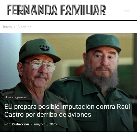
FERNANDA FAMILIAR
Inicio
Noticias
Uncategorized
EU prepara posible imputación contra Raúl
Castro por derribo de aviones
Por
Redacción
-
mayo 15, 2026