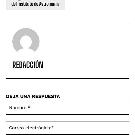
del Instituto de Astronomía
REDACCIÓN
DEJA UNA RESPUESTA
No
Co
ele