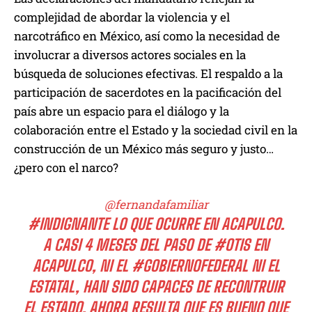
complejidad de abordar la violencia y el
narcotráfico en México, así como la necesidad de
involucrar a diversos actores sociales en la
búsqueda de soluciones efectivas. El respaldo a la
participación de sacerdotes en la pacificación del
país abre un espacio para el diálogo y la
colaboración entre el Estado y la sociedad civil en la
construcción de un México más seguro y justo…
¿pero con el narco?
@fernandafamiliar
#INDIGNANTE
LO QUE OCURRE EN ACAPULCO.
A CASI 4 MESES DEL PASO DE
#OTIS
EN
ACAPULCO, NI EL
#GOBIERNOFEDERAL
NI EL
ESTATAL, HAN SIDO CAPACES DE RECONTRUIR
EL ESTADO. AHORA RESULTA QUE ES BUENO QUE