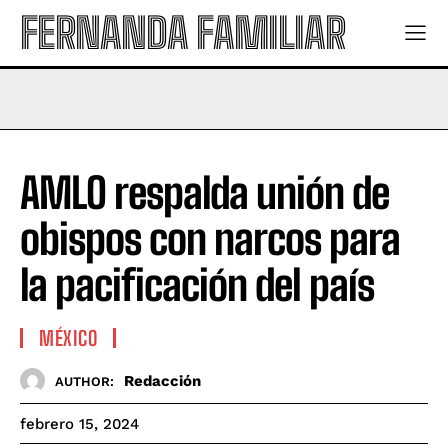
FERNANDA FAMILIAR
AMLO respalda unión de
obispos con narcos para
la pacificación del país
MÉXICO
Redacción
AUTHOR:
febrero 15, 2024