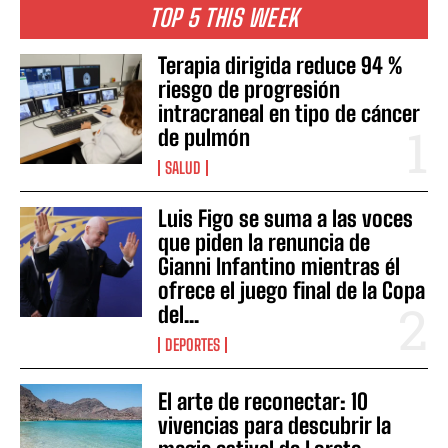
TOP 5 THIS WEEK
Terapia dirigida reduce 94 %
riesgo de progresión
intracraneal en tipo de cáncer
de pulmón
SALUD
Luis Figo se suma a las voces
que piden la renuncia de
Gianni Infantino mientras él
ofrece el juego final de la Copa
del...
DEPORTES
El arte de reconectar: 10
vivencias para descubrir la