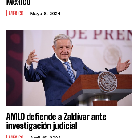
México
MÉXICO
Mayo 6, 2024
AMLO defiende a Zaldívar ante
investigación judicial
MÉXICO