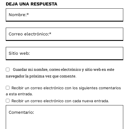
DEJA UNA RESPUESTA
No
Co
ele
Sit
we
Guardar mi nombre, correo electrónico y sitio web en este
navegador la próxima vez que comente.
Recibir un correo electrónico con los siguientes comentarios
a esta entrada.
Recibir un correo electrónico con cada nueva entrada.