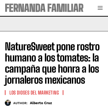
FERNANDA FAMILIAR
NatureSweet pone rostro
humano a los tomates: la
campaña que honra a los
jornaleros mexicanos
LOS DIOSES DEL MARKETING
Alberto Cruz
AUTHOR: