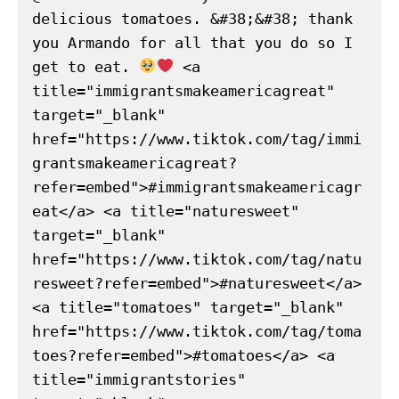
delicious tomatoes. &#38;&#38; thank 
you Armando for all that you do so I 
get to eat. 
 <a 
title="immigrantsmakeamericagreat" 
target="_blank" 
href="https://www.tiktok.com/tag/immi
grantsmakeamericagreat?
refer=embed">#immigrantsmakeamericagr
eat</a> <a title="naturesweet" 
target="_blank" 
href="https://www.tiktok.com/tag/natu
resweet?refer=embed">#naturesweet</a> 
<a title="tomatoes" target="_blank" 
href="https://www.tiktok.com/tag/toma
toes?refer=embed">#tomatoes</a> <a 
title="immigrantstories" 