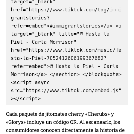
target="_blank" 
href="https://www.tiktok.com/tag/immi
grantstories?
refer=embed">#immigrantstories</a> <a 
target="_blank" title="♬ Hasta la 
Piel - Carla Morrison" 
href="https://www.tiktok.com/music/Ha
sta-la-Piel-7052412606199367682?
refer=embed">♬ Hasta la Piel - Carla 
Morrison</a> </section> </blockquote> 
<script async 
src="https://www.tiktok.com/embed.js"
></script>
Cada paquete de jitomates cherry «Cherubs» y
«Glorys» incluye un código QR. Al escanearlo, los
consumidores conocen directamente la historia de