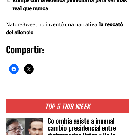
Rompe con la estética publicitaria para ser más
real que nunca
NatureSweet no inventó una narrativa:
la rescató
del silencio
.
Compartir:
TOP 5 THIS WEEK
Colombia asiste a inusual
cambio presidencial entre