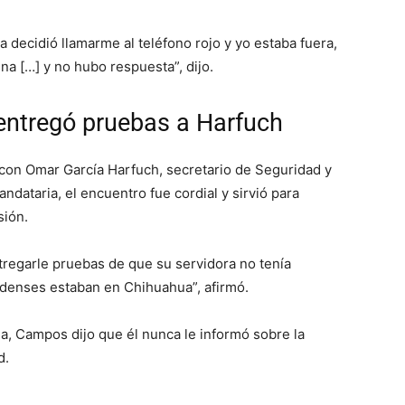
a decidió llamarme al teléfono rojo y yo estaba fuera,
ina […] y no hubo respuesta”, dijo.
entregó pruebas a Harfuch
on Omar García Harfuch, secretario de Seguridad y
dataria, el encuentro fue cordial y sirvió para
sión.
ntregarle pruebas de que su servidora no tenía
denses estaban en Chihuahua”, afirmó.
a, Campos dijo que él nunca le informó sobre la
d.