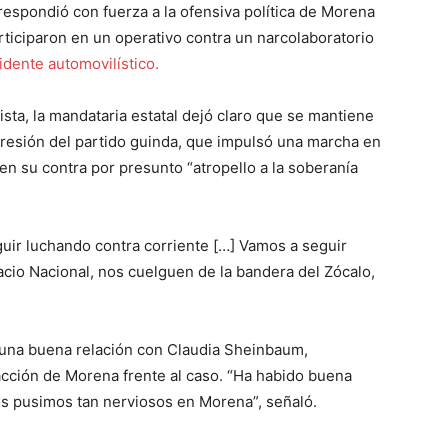
spondió con fuerza a la ofensiva política de Morena
articiparon en un operativo contra un narcolaboratorio
idente automovilístico.
sta, la mandataria estatal dejó claro que se mantiene
 presión del partido guinda, que impulsó una marcha en
en su contra por presunto “atropello a la soberanía
guir luchando contra corriente […] Vamos a seguir
acio Nacional, nos cuelguen de la bandera del Zócalo,
una buena relación con Claudia Sheinbaum,
acción de Morena frente al caso. “Ha habido buena
os pusimos tan nerviosos en Morena”, señaló.