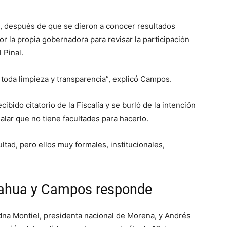
ril, después de que se dieron a conocer resultados
or la propia gobernadora para revisar la participación
 Pinal.
n toda limpieza y transparencia”, explicó Campos.
bido citatorio de la Fiscalía y se burló de la intención
alar que no tiene facultades para hacerlo.
ultad, pero ellos muy formales, institucionales,
ahua y Campos responde
adna Montiel, presidenta nacional de Morena, y Andrés