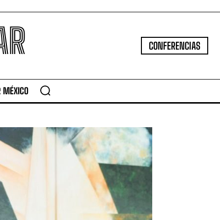
AR
CONFERENCIAS
R MÉXICO