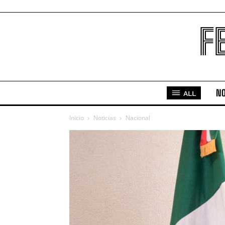
F
NO
ALL
Inicio
Noticias
Nacional