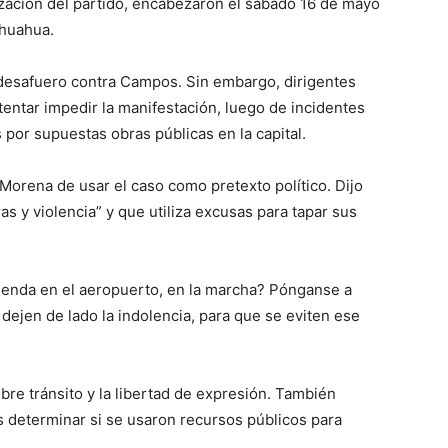
zación del partido, encabezaron el sábado 16 de mayo
ihuahua.
e desafuero contra Campos. Sin embargo, dirigentes
tentar impedir la manifestación, luego de incidentes
por supuestas obras públicas en la capital.
orena de usar el caso como pretexto político. Dijo
as y violencia” y que utiliza excusas para tapar sus
ienda en el aeropuerto, en la marcha? Pónganse a
 dejen de lado la indolencia, para que se eviten ese
ibre tránsito y la libertad de expresión. También
s determinar si se usaron recursos públicos para