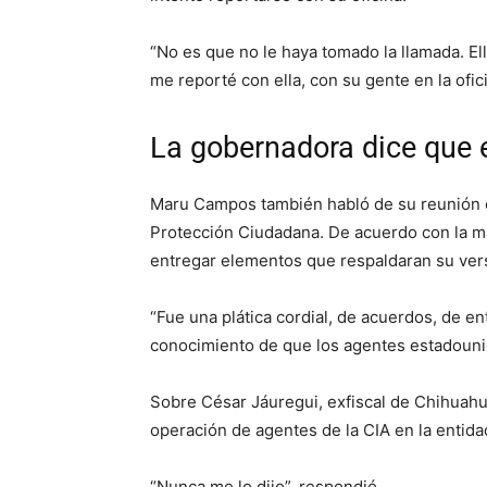
“No es que no le haya tomado la llamada. Ell
me reporté con ella, con su gente en la ofic
La gobernadora dice que 
Maru Campos también habló de su reunión c
Protección Ciudadana. De acuerdo con la man
entregar elementos que respaldaran su ver
“Fue una plática cordial, de acuerdos, de e
conocimiento de que los agentes estadouni
Sobre César Jáuregui, exfiscal de Chihuahu
operación de agentes de la CIA en la entida
“Nunca me lo dijo”, respondió.