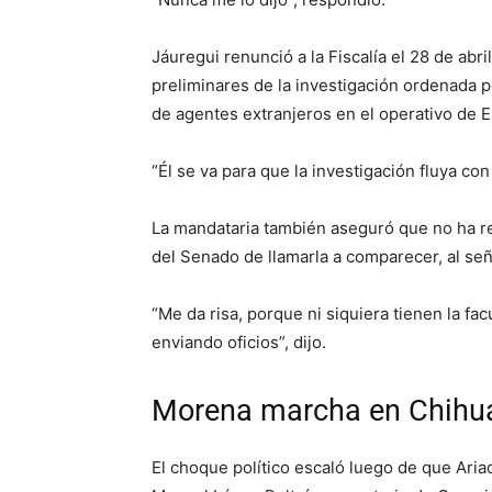
Jáuregui renunció a la Fiscalía el 28 de ab
preliminares de la investigación ordenada p
de agentes extranjeros en el operativo de El
“Él se va para que la investigación fluya co
La mandataria también aseguró que no ha reci
del Senado de llamarla a comparecer, al señ
“Me da risa, porque ni siquiera tienen la fac
enviando oficios”, dijo.
Morena marcha en Chihu
El choque político escaló luego de que Ari