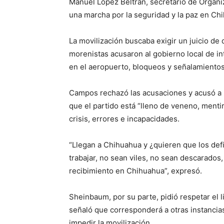
Manuel López Beltrán, secretario de Organi
una marcha por la seguridad y la paz en Ch
La movilización buscaba exigir un juicio d
morenistas acusaron al gobierno local de in
en el aeropuerto, bloqueos y señalamientos 
Campos rechazó las acusaciones y acusó a M
que el partido está “lleno de veneno, mentir
crisis, errores e incapacidades.
“Llegan a Chihuahua y ¿quieren que los def
trabajar, no sean viles, no sean descarados,
recibimiento en Chihuahua”, expresó.
Sheinbaum, por su parte, pidió respetar el l
señaló que corresponderá a otras instancia
impedir la movilización.