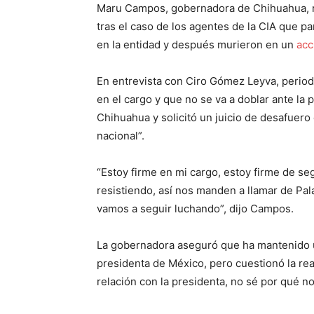
Maru Campos, gobernadora de Chihuahua, re
tras el caso de los agentes de la CIA que p
en la entidad y después murieron en un
acc
En entrevista con Ciro Gómez Leyva, periodi
en el cargo y que no se va a doblar ante la
Chihuahua y solicitó un juicio de desafuero 
nacional”.
“Estoy firme en mi cargo, estoy firme de se
resistiendo, así nos manden a llamar de Pal
vamos a seguir luchando”, dijo Campos.
La gobernadora aseguró que ha mantenido 
presidenta de México, pero cuestionó la re
relación con la presidenta, no sé por qué n