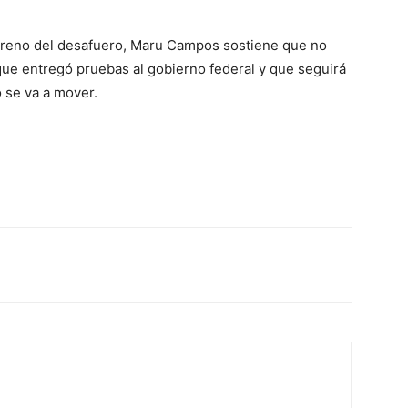
terreno del desafuero, Maru Campos sostiene que no
que entregó pruebas al gobierno federal y que seguirá
o se va a mover.