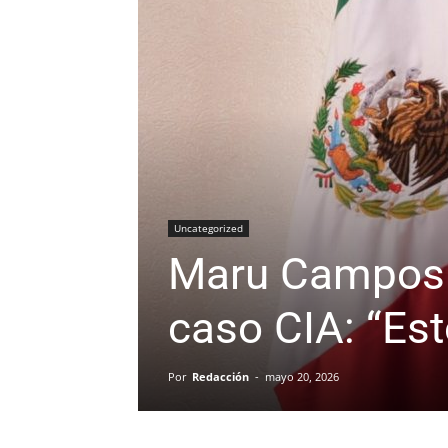
Uncategorized
Maru Campos 
caso CIA: “Est
Por
Redacción
-
mayo 20, 2026