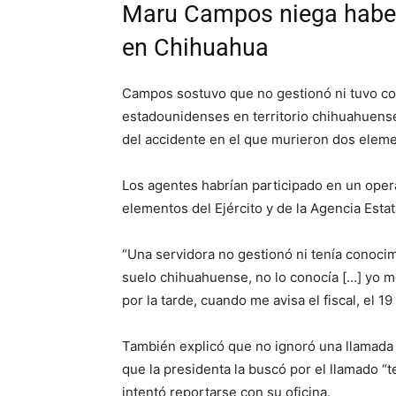
Maru Campos niega haber
en Chihuahua
Campos sostuvo que no gestionó ni tuvo co
estadounidenses en territorio chihuahuense
del accidente en el que murieron dos eleme
Los agentes habrían participado en un oper
elementos del Ejército y de la Agencia Estat
“Una servidora no gestionó ni tenía conoci
suelo chihuahuense, no lo conocía […] yo m
por la tarde, cuando me avisa el fiscal, el 19
También explicó que no ignoró una llamada
que la presidenta la buscó por el llamado “
intentó reportarse con su oficina.