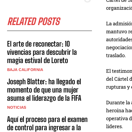
organizaci
RELATED POSTS
La admisión
mantuvo ret
autoridades
El arte de reconectar: 10
negociacion
vivencias para descubrir la
traslado.
magia estival de Loreto
BAJA CALIFORNIA
El testimon
del Cártel 
Joseph Blatter: ha llegado el
rupturas y
momento de que una mujer
asuma el liderazgo de la FIFA
Durante la 
NOTICIAS
heroína hac
Aquí el proceso para el examen
operativa d
líderes.
de control para ingresar a la