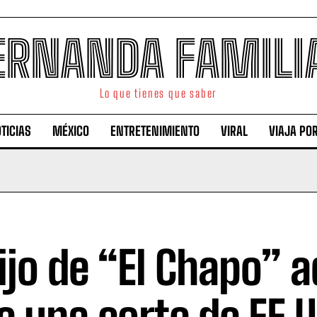
ERNANDA FAMILI
Lo que tienes que saber
TICIAS
MÉXICO
ENTRETENIMIENTO
VIRAL
VIAJA PO
hijo de “El Chapo” 