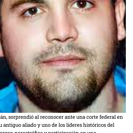
n, sorprendió al reconocer ante una corte federal en
 antiguo aliado y uno de los líderes históricos del
cargos: narcotráfico y participación en una