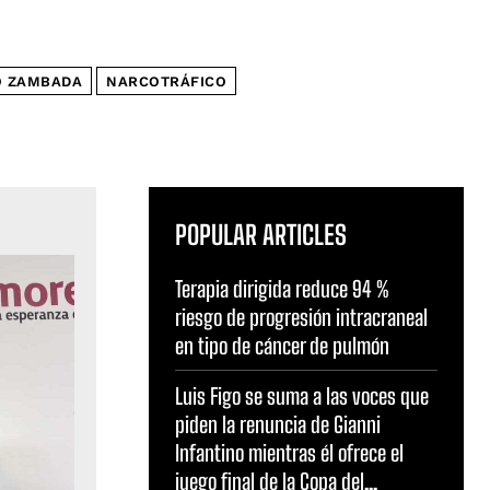
 ZAMBADA
NARCOTRÁFICO
POPULAR ARTICLES
Terapia dirigida reduce 94 %
riesgo de progresión intracraneal
en tipo de cáncer de pulmón
Luis Figo se suma a las voces que
piden la renuncia de Gianni
Infantino mientras él ofrece el
juego final de la Copa del...