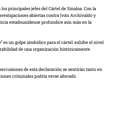
los principales jefes del Cártel de Sinaloa. Con la
investigaciones abiertas contra Iván Archivaldo y
usticia estadounidense profundice aún más en la
es un golpe simbólico para el cártel: exhibe el nivel
nerabilidad de una organización históricamente
epercusiones de esta declaración se sentirán tanto en
iones criminales podría verse alterado