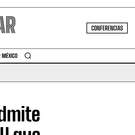
AR
CONFERENCIAS
R MÉXICO
admite