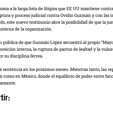
suma a la larga lista de litigios que EE UU mantiene contra 
ptura y proceso judicial contra Ovidio Guzmán y con las 
do, este nuevo testimonio abre la posibilidad de que la j
interna de la organización.
 pública de que Guzmán López secuestró al propio “Mayo” 
sición interna, la ruptura de pactos de lealtad y la vul
r su disciplina férrea.
ará sentencia en los próximos meses. Mientras tanto, las r
 como en México, donde el equilibrio de poder entre facc
vamente.
tir: