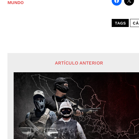
MUNDO
TAGS
CÁ
ARTÍCULO ANTERIOR