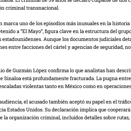
ón criminal transnacional.
 marca uno de los episodios más inusuales en la historia 
enido a “El Mayo”, figura clave en la estructura del grup
 estadounidenses. Aunque los documentos judiciales detal
es entre facciones del cártel y agencias de seguridad, no
io de Guzmán López confirma lo que analistas han descrito
de Sinaloa está profundamente fracturada. La pugna entre
 escaladas violentas tanto en México como en operaciones
audiencia, el acusado también aceptó su papel en el tráfi
ia Estados Unidos. Su declaración implica que cooperará 
e la organización criminal, incluidos detalles sobre rutas