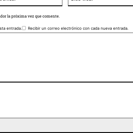
electrónico:*
ador la próxima vez que comente.
sta entrada.
Recibir un correo electrónico con cada nueva entrada.