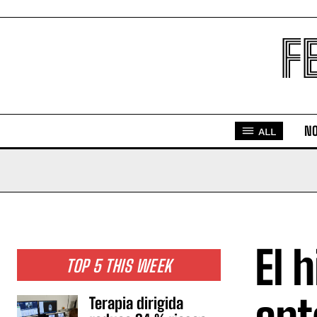
F
NO
ALL
El 
TOP 5 THIS WEEK
Terapia dirigida