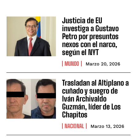
Justicia de EU
investiga a Gustavo
Petro por presuntos
nexos con el narco,
según el NYT
MUNDO
Marzo 20, 2026
Trasladan al Altiplano a
cuñado y suegro de
Iván Archivaldo
Guzmán, líder de Los
Chapitos
NACIONAL
Marzo 13, 2026