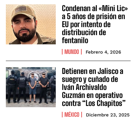
Condenan al «Mini Lic»
a 5 años de prisión en
EU por intento de
distribución de
fentanilo
MUNDO
Febrero 4, 2026
Detienen en Jalisco a
suegro y cuñado de
Iván Archivaldo
Guzmán en operativo
contra “Los Chapitos”
MÉXICO
Diciembre 23, 2025