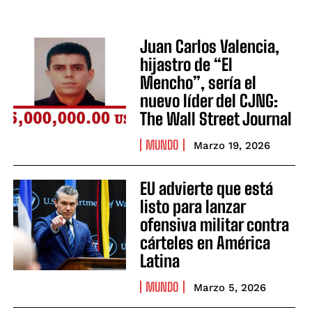
Juan Carlos Valencia,
hijastro de “El
Mencho”, sería el
nuevo líder del CJNG:
The Wall Street Journal
MUNDO
Marzo 19, 2026
EU advierte que está
listo para lanzar
ofensiva militar contra
cárteles en América
Latina
MUNDO
Marzo 5, 2026