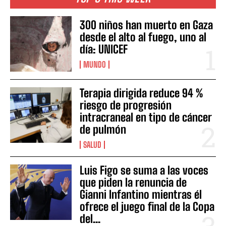
300 niños han muerto en Gaza
desde el alto al fuego, uno al
día: UNICEF
MUNDO
Terapia dirigida reduce 94 %
riesgo de progresión
intracraneal en tipo de cáncer
de pulmón
SALUD
Luis Figo se suma a las voces
que piden la renuncia de
Gianni Infantino mientras él
ofrece el juego final de la Copa
del...