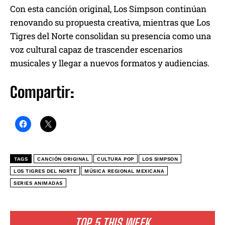
Con esta canción original, Los Simpson continúan
renovando su propuesta creativa, mientras que Los
Tigres del Norte consolidan su presencia como una
voz cultural capaz de trascender escenarios
musicales y llegar a nuevos formatos y audiencias.
Compartir:
TAGS
CANCIÓN ORIGINAL
CULTURA POP
LOS SIMPSON
LOS TIGRES DEL NORTE
MÚSICA REGIONAL MEXICANA
SERIES ANIMADAS
TOP 5 THIS WEEK