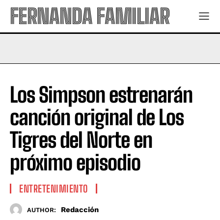
FERNANDA FAMILIAR
Los Simpson estrenarán
canción original de Los
Tigres del Norte en
próximo episodio
ENTRETENIMIENTO
Redacción
AUTHOR: