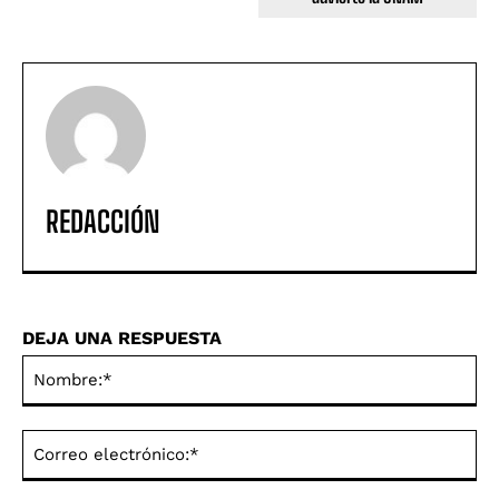
REDACCIÓN
DEJA UNA RESPUESTA
No
Co
ele