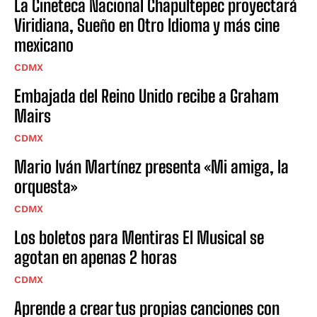
La Cineteca Nacional Chapultepec proyectará
Viridiana, Sueño en Otro Idioma y más cine
mexicano
CDMX
Embajada del Reino Unido recibe a Graham
Mairs
CDMX
Mario Iván Martínez presenta «Mi amiga, la
orquesta»
CDMX
Los boletos para Mentiras El Musical se
agotan en apenas 2 horas
CDMX
Aprende a crear tus propias canciones con