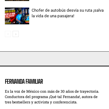
Chofer de autobús desvía su ruta ¡salva
la vida de una pasajera!
FERNANDA FAMILIAR
Es la voz de México con más de 30 años de trayectoria.
Conductora del programa ¡Qué tal Fernanda!, autora de
tres bestsellers y activista y conferencista.