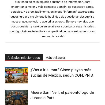
provienen de mi búsqueda constante de información, para
encontrar la mejor y más completa versión, de sucesos y datos,
actuales. No creo, fácilmente, en lo que "informan" expertos; me
gusta hurgar y me divierte la habilidad de cuestionar, descubrir y
mostrar que, no todo lo que brilla es oro... Siempre hay algo que
pocos cuentan y seré quien se atreva a compartir esas historias,
contigo. Así­ que te invito a 'compartir el pensamiento y las cosas
buenas de la vida'.
Artículos relacionados
Más del autor
¿Vas a ir al mar? Cinco playas más
sucias de México, según COFEPRIS
Muere Sam Neill, el paleontólogo de
Jurassic Park