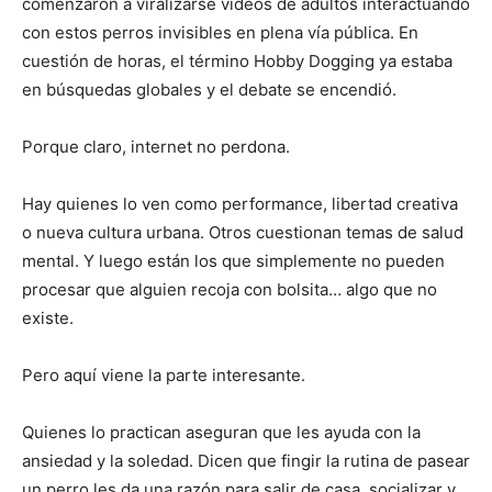
comenzaron a viralizarse videos de adultos interactuando
con estos perros invisibles en plena vía pública. En
cuestión de horas, el término Hobby Dogging ya estaba
en búsquedas globales y el debate se encendió.
Porque claro, internet no perdona.
Hay quienes lo ven como performance, libertad creativa
o nueva cultura urbana. Otros cuestionan temas de salud
mental. Y luego están los que simplemente no pueden
procesar que alguien recoja con bolsita… algo que no
existe.
Pero aquí viene la parte interesante.
Quienes lo practican aseguran que les ayuda con la
ansiedad y la soledad. Dicen que fingir la rutina de pasear
un perro les da una razón para salir de casa, socializar y