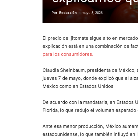
Por
Redacción
-
mayo 8, 2026
El precio del jitomate sigue alto en mercado
explicación está en una combinación de fac
para los consumidores.
Claudia Sheinbaum, presidenta de México, a
jueves 7 de mayo, donde explicó que el alz
México como en Estados Unidos.
De acuerdo con la mandataria, en Estados U
Florida, lo que redujo el volumen esperado 
Ante esa menor producción, México aument
estadounidense, lo que también influyó en l