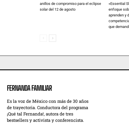
anillos de compromiso para el eclipse
«Essential S
solar del 12 de agosto
enfoque sob
aprenden y d
competencia
que demanda
FERNANDA FAMILIAR
Es la voz de México con más de 30 años
de trayectoria. Conductora del programa
¡Qué tal Fernanda!, autora de tres
bestsellers y activista y conferencista.