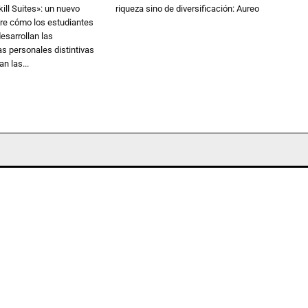
kill Suites»: un nuevo
riqueza sino de diversificación: Aureo
re cómo los estudiantes
esarrollan las
s personales distintivas
n las...