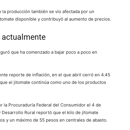
 la producción también se vio afectada por un
tomate disponible y contribuyó al aumento de precios.
e actualmente
eguró que ha comenzado a bajar poco a poco en
ente reporte de inflación, en el que abril cerró en 4.45
nque el jitomate continúa como uno de los productos
r la Procuraduría Federal del Consumidor el 4 de
 Desarrollo Rural reportó que el kilo de jitomate
sos y un máximo de 55 pesos en centrales de abasto.