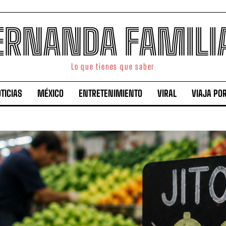
ERNANDA FAMILI
Lo que tienes que saber
TICIAS
MÉXICO
ENTRETENIMIENTO
VIRAL
VIAJA PO