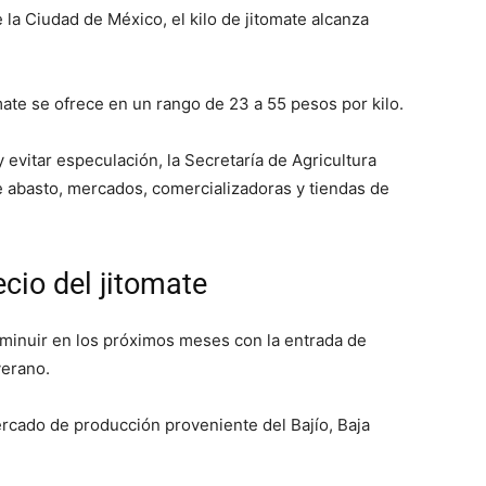
a Ciudad de México, el kilo de jitomate alcanza
omate se ofrece en un rango de 23 a 55 pesos por kilo.
 evitar especulación, la Secretaría de Agricultura
 abasto, mercados, comercializadoras y tiendas de
ecio del jitomate
sminuir en los próximos meses con la entrada de
verano.
ercado de producción proveniente del Bajío, Baja