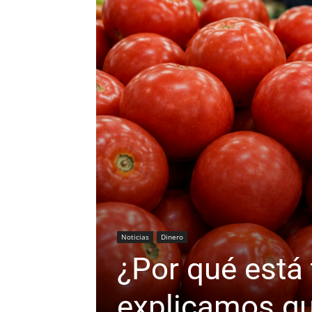
Noticias
Dinero
¿Por qué está 
explicamos q