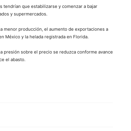
s tendrían que estabilizarse y comenzar a bajar
cados y supermercados.
 la menor producción, el aumento de exportaciones a
en México y la helada registrada en Florida.
 la presión sobre el precio se reduzca conforme avance
ce el abasto.