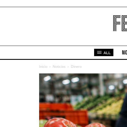
F
NO
ALL
Inicio
Noticias
Dinero