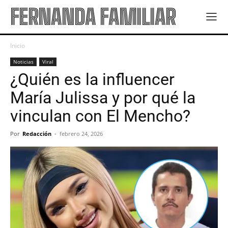
FERNANDA FAMILIAR
Inicio
Noticias
Viral
¿Quién es la influencer
María Julissa y por qué la
vinculan con El Mencho?
Por
Redacción
-
febrero 24, 2026