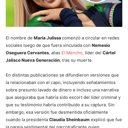
El nombre de
María Julissa
comenzó a circular en redes
sociales luego de que fuera vinculada con
Nemesio
Oseguera Cervantes
, alias
El Mencho,
líder del
Cártel
Jalisco Nueva Generación
, tras su muerte.
En distintas publicaciones se difundieron versiones que
la relacionaban con el capo, incluyendo señalamientos
sobre presunto lavado de dinero e incluso una narrativa
que aseguraba que habría sido escort del líder criminal y
que su testimonio habría contribuido a su captura. Sin
embargo, esa versión fue desmentida oficialmente
cuando la presidenta
Claudia Sheinbaum
explicó que fue
la pareja sentimental del narcotraficante quien