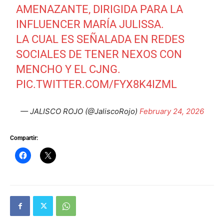
AMENAZANTE, DIRIGIDA PARA LA
INFLUENCER MARÍA JULISSA.
LA CUAL ES SEÑALADA EN REDES
SOCIALES DE TENER NEXOS CON
MENCHO Y EL CJNG.
PIC.TWITTER.COM/FYX8K4IZML
— JALISCO ROJO (@JaliscoRojo)
February 24, 2026
Compartir: