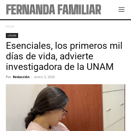
FERNANDA FAMILIAR
Inicio
UNAM
Esenciales, los primeros mil
días de vida, advierte
investigadora de la UNAM
Por
Redacción
-
enero 5, 2026