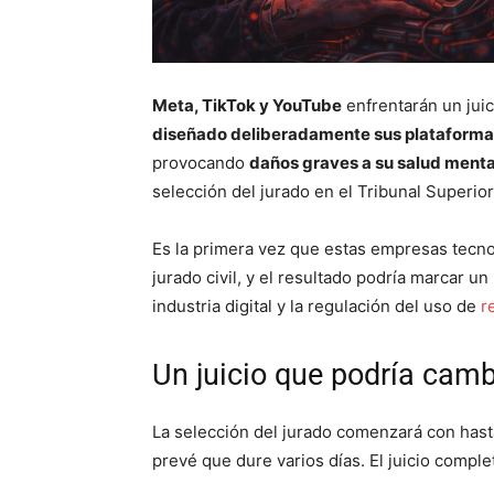
Meta, TikTok y YouTube
enfrentarán un jui
diseñado deliberadamente sus plataformas
provocando
daños graves a su salud menta
selección del jurado en el Tribunal Superi
Es la primera vez que estas empresas tecno
jurado civil, y el resultado podría marcar 
industria digital y la regulación del uso de
re
Un juicio que podría camb
La selección del jurado comenzará con hast
prevé que dure varios días. El juicio compl