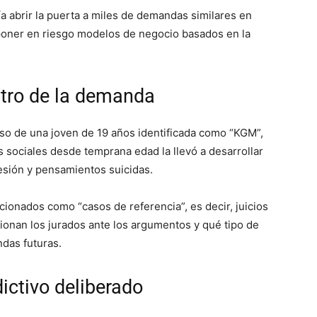
a abrir la puerta a miles de demandas similares en
poner en riesgo modelos de negocio basados en la
ntro de la demanda
aso de una joven de 19 años identificada como “KGM”,
 sociales desde temprana edad la llevó a desarrollar
esión y pensamientos suicidas.
onados como “casos de referencia”, es decir, juicios
ionan los jurados ante los argumentos y qué tipo de
das futuras.
ictivo deliberado