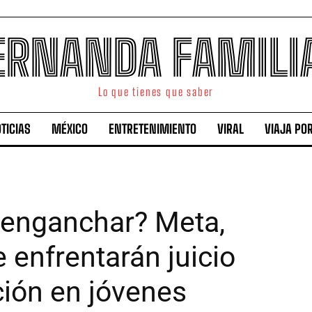
ERNANDA FAMILI
Lo que tienes que saber
TICIAS
MÉXICO
ENTRETENIMIENTO
VIRAL
VIAJA PO
 enganchar? Meta,
 enfrentarán juicio
ción en jóvenes