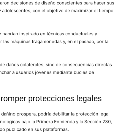
ron decisiones de diseño conscientes para hacer sus
y adolescentes, con el objetivo de maximizar el tiempo
 habrían inspirado en técnicas conductuales y
or las máquinas tragamonedas y, en el pasado, por la
de daños colaterales, sino de consecuencias directas
nchar a usuarios jóvenes mediante bucles de
romper protecciones legales
añino prospera, podría debilitar la protección legal
nológicas bajo la Primera Enmienda y la Sección 230,
ido publicado en sus plataformas.