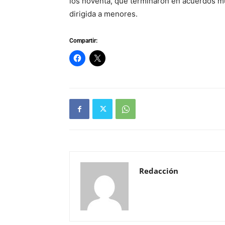
los noventa, que terminaron en acuerdos mul
dirigida a menores.
Compartir:
Redacción