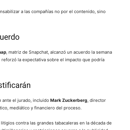
nsabilizar a las compañías no por el contenido, sino
.
cuerdo
nap
, matriz de Snapchat, alcanzó un acuerdo la semana
 reforzó la expectativa sobre el impacto que podría
stificarán
ante el jurado, incluido
Mark Zuckerberg
, director
ítico, mediático y financiero del proceso.
litigios contra las grandes tabacaleras en la década de