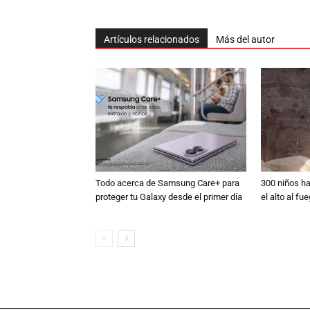
Artículos relacionados
Más del autor
Todo acerca de Samsung Care+ para
300 niños h
proteger tu Galaxy desde el primer día
el alto al fu