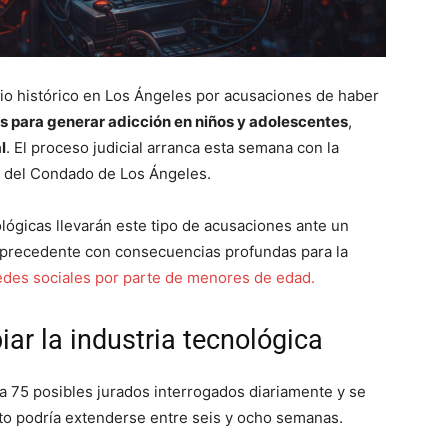
cio histórico en Los Ángeles por acusaciones de haber
 para generar adicción en niños y adolescentes
,
l
. El proceso judicial arranca esta semana con la
or del Condado de Los Ángeles.
lógicas llevarán este tipo de acusaciones ante un
un precedente con consecuencias profundas para la
des sociales por parte de menores de edad.
iar la industria tecnológica
a 75 posibles jurados interrogados diariamente y se
eto podría extenderse entre seis y ocho semanas.