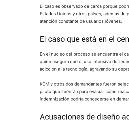
El caso es observado de cerca porque podrí
Estados Unidos y otros países, además de 
atención constante de usuarios jóvenes.
El caso que está en el ce
En el núcleo del proceso se encuentra el c
quien asegura que el uso intensivo de redes
adicción a la tecnología, agravando su depr
KGM y otros dos demandantes fueron selecci
piloto que servirán para evaluar cómo reacc
indemnización podría concederse en deman
Acusaciones de diseño ad