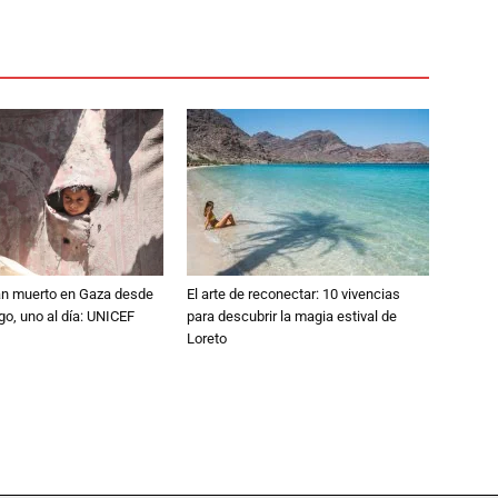
an muerto en Gaza desde
El arte de reconectar: 10 vivencias
ego, uno al día: UNICEF
para descubrir la magia estival de
Loreto