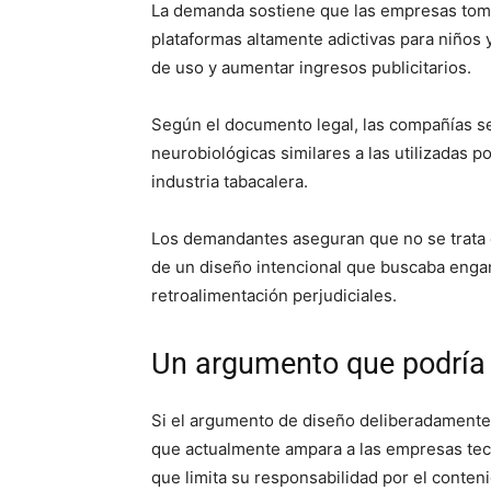
La demanda sostiene que las empresas toma
plataformas altamente adictivas para niños 
de uso y aumentar ingresos publicitarios.
Según el documento legal, las compañías se
neurobiológicas similares a las utilizadas p
industria tabacalera.
Los demandantes aseguran que no se trata 
de un diseño intencional que buscaba enga
retroalimentación perjudiciales.
Un argumento que podría 
Si el argumento de diseño deliberadamente d
que actualmente ampara a las empresas tec
que limita su responsabilidad por el conten