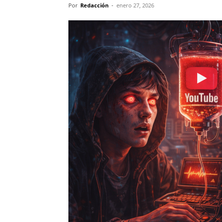
Por
Redacción
-
enero 27, 2026