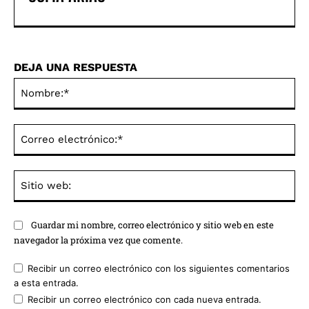
DEJA UNA RESPUESTA
No
Co
ele
Sit
we
Guardar mi nombre, correo electrónico y sitio web en este
navegador la próxima vez que comente.
Recibir un correo electrónico con los siguientes comentarios
a esta entrada.
Recibir un correo electrónico con cada nueva entrada.