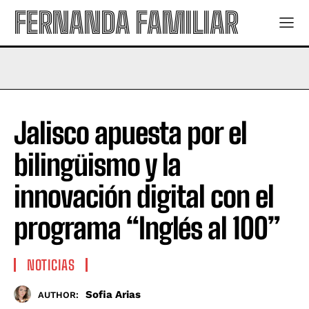
FERNANDA FAMILIAR
Jalisco apuesta por el
bilingüismo y la
innovación digital con el
programa “Inglés al 100”
NOTICIAS
Sofia Arias
AUTHOR: