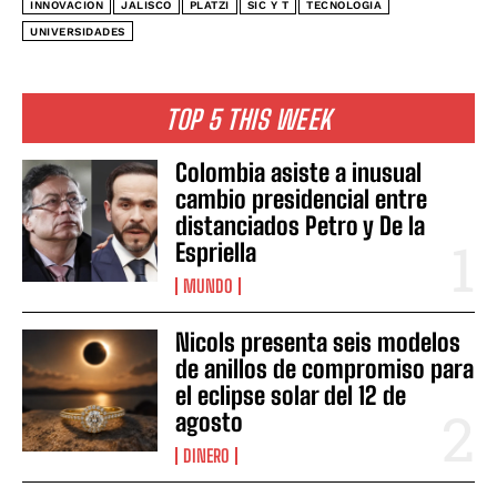
INNOVACION
JALISCO
PLATZI
SIC Y T
TECNOLOGIA
UNIVERSIDADES
TOP 5 THIS WEEK
Colombia asiste a inusual
cambio presidencial entre
distanciados Petro y De la
Espriella
MUNDO
Nicols presenta seis modelos
de anillos de compromiso para
el eclipse solar del 12 de
agosto
DINERO