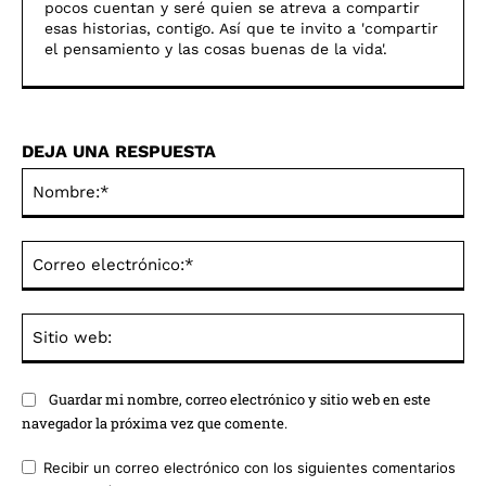
pocos cuentan y seré quien se atreva a compartir
esas historias, contigo. Así­ que te invito a 'compartir
el pensamiento y las cosas buenas de la vida'.
DEJA UNA RESPUESTA
No
Co
ele
Sit
we
Guardar mi nombre, correo electrónico y sitio web en este
navegador la próxima vez que comente.
Recibir un correo electrónico con los siguientes comentarios