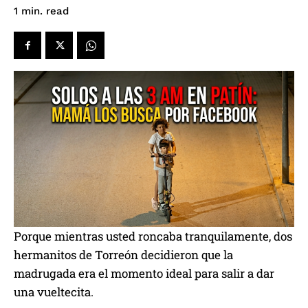
read
1
min.
Porque mientras usted roncaba tranquilamente, dos
hermanitos de Torreón decidieron que la
madrugada era el momento ideal para salir a dar
una vueltecita.