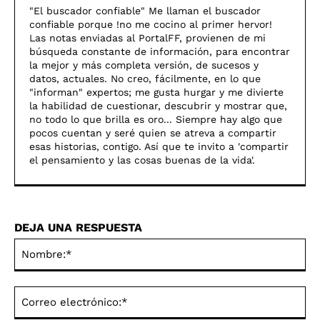
"El buscador confiable" Me llaman el buscador
confiable porque !no me cocino al primer hervor!
Las notas enviadas al PortalFF, provienen de mi
búsqueda constante de información, para encontrar
la mejor y más completa versión, de sucesos y
datos, actuales. No creo, fácilmente, en lo que
"informan" expertos; me gusta hurgar y me divierte
la habilidad de cuestionar, descubrir y mostrar que,
no todo lo que brilla es oro... Siempre hay algo que
pocos cuentan y seré quien se atreva a compartir
esas historias, contigo. Así­ que te invito a 'compartir
el pensamiento y las cosas buenas de la vida'.
DEJA UNA RESPUESTA
No
Co
ele