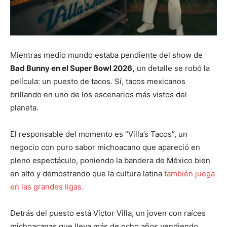
Mientras medio mundo estaba pendiente del show de
Bad Bunny en el Super Bowl 2026,
un detalle se robó la
película: un puesto de tacos. Sí, tacos mexicanos
brillando en uno de los escenarios más vistos del
planeta.
El responsable del momento es “Villa’s Tacos”, un
negocio con puro sabor michoacano que apareció en
pleno espectáculo, poniendo la bandera de México bien
en alto y demostrando que la cultura latina
también juega
en las grandes ligas.
Detrás del puesto está Víctor Villa, un joven con raíces
michoacanas que lleva más de ocho años vendiendo