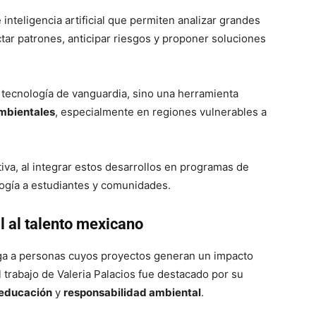
inteligencia artificial que permiten analizar grandes
ar patrones, anticipar riesgos y proponer soluciones
 tecnología de vanguardia, sino una herramienta
mbientales
, especialmente en regiones vulnerables a
va, al integrar estos desarrollos en programas de
logía a estudiantes y comunidades.
l al talento mexicano
rga a personas cuyos proyectos generan un impacto
el trabajo de Valeria Palacios fue destacado por su
educación
y
responsabilidad ambiental
.