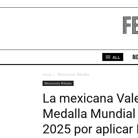
F
NO
ALL
Inicio
Mexicanos Rifados
Mexicanos Rifados
La mexicana Vale
Medalla Mundial 
2025 por aplicar