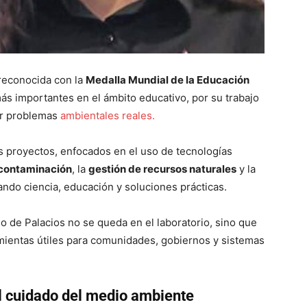
reconocida con la
Medalla Mundial de la Educación
ás importantes en el ámbito educativo, por su trabajo
er problemas
ambientales reales.
s proyectos, enfocados en el uso de tecnologías
contaminación
, la
gestión de recursos naturales
y la
ando ciencia, educación y soluciones prácticas.
jo de Palacios no se queda en el laboratorio, sino que
amientas útiles para comunidades, gobiernos y sistemas
 al cuidado del medio ambiente