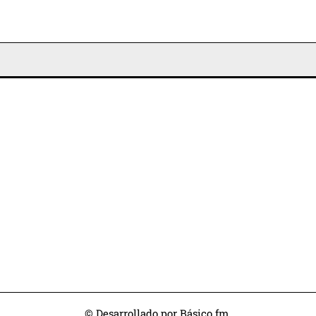
© Desarrollado por Básico.fm.