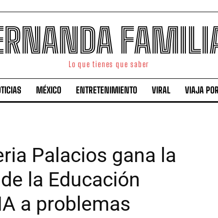
ERNANDA FAMILI
Lo que tienes que saber
TICIAS
MÉXICO
ENTRETENIMIENTO
VIRAL
VIAJA PO
ria Palacios gana la
de la Educación
 IA a problemas