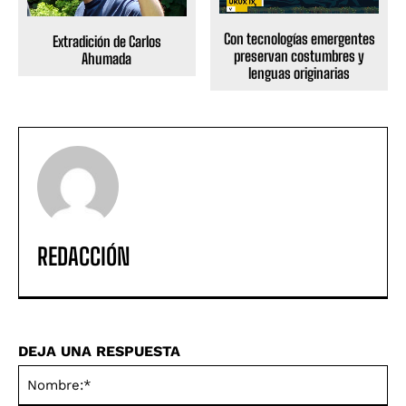
Con tecnologías emergentes
Extradición de Carlos
preservan costumbres y
Ahumada
lenguas originarias
REDACCIÓN
DEJA UNA RESPUESTA
No