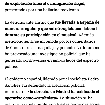
de explotación laboral e inmigración ilegal
,
presentadas por una bailarina mexicana.
La denunciante afirmó que
fue llevada a España de
manera irregular y que sufrió explotación laboral
durante su participación en el musical
. Además,
mencionó sentirse incómoda por los comentarios
de Cano sobre su maquillaje y peinado. La denuncia
ha provocado una investigación policial que ha
generado controversia en ambos lados del espectro
político.
El gobierno español, liderado por el socialista Pedro
Sánchez, ha defendido la actuación policial,
mientras que
la derecha en Madrid ha calificado el
operativo como «estalinista»
. La situación se ha
politizado rápidamente, con fuertes opiniones sobre