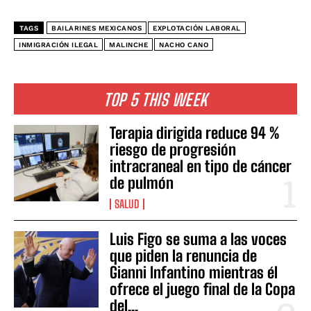
TAGS
BAILARINES MEXICANOS
EXPLOTACIÓN LABORAL
INMIGRACIÓN ILEGAL
MALINCHE
NACHO CANO
TOP 5 THIS WEEK
Terapia dirigida reduce 94 %
riesgo de progresión
intracraneal en tipo de cáncer
de pulmón
SALUD
Luis Figo se suma a las voces
que piden la renuncia de
Gianni Infantino mientras él
ofrece el juego final de la Copa
del...