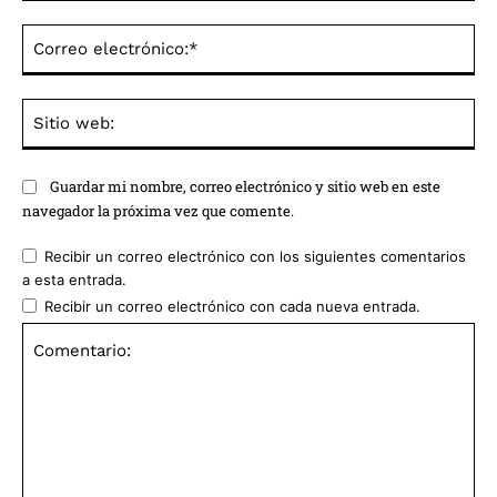
Co
ele
Sit
we
Guardar mi nombre, correo electrónico y sitio web en este
navegador la próxima vez que comente.
Recibir un correo electrónico con los siguientes comentarios
a esta entrada.
Recibir un correo electrónico con cada nueva entrada.