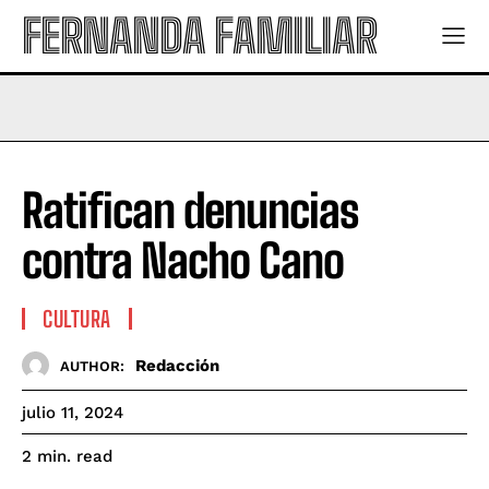
FERNANDA FAMILIAR
Ratifican denuncias
contra Nacho Cano
CULTURA
Redacción
AUTHOR:
julio 11, 2024
read
2
min.